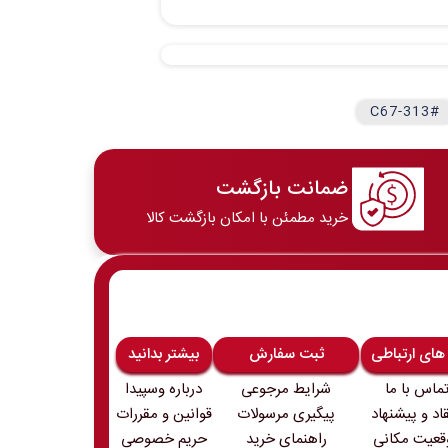
#C67-313
ضمانت بازگشت
خرید مطمئن با امکان بازگشت کالا
 های ارتباطی
ثبت سفارش
بیشتر بدانید
ماس با ما
شرایط مرجوعی
درباره وسپیدا
قاد و پیشنهاد
پیگیری مرسولات
قوانین و مقررات
قعیت مکانی
راهنمای خرید
حریم خصوصی