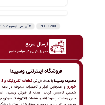
#PLCC-28
#آی سی ایسیو BOSCH MP 5.2
ارسال سریع
تحویل فوری در سراسر کشور
فروشگاه اینترنتی وسپیدا
مجموعه وسپیدا
با هدف فروش
قطعات الکت
خودرو
و
شمسی تاسیس گردید. هدف از فروش وسپیدا، ایج
حس رضایت از
خرید آنلاین قطعات الکترونیک خودرو
بو
به همین دلیل این مجموعه موفق شده است با بکارگی