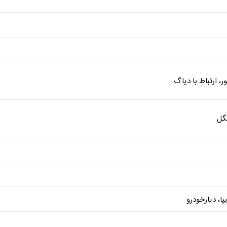
ر، ارتباط با دیاگ
نگل
پا، دیارخودرو