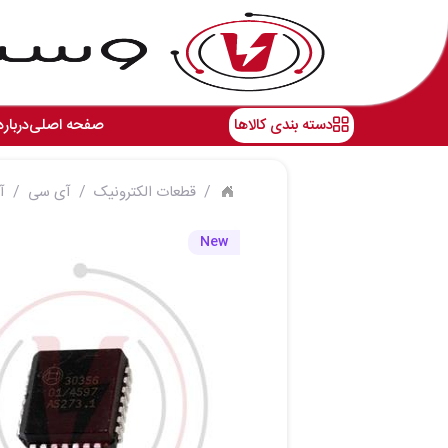
دسته بندی کالاها
صفحه اصلی
درباره
قطعات الکترونیک
آی سی
آی