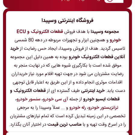
فروشگاه اینترنتی وسپیدا
مجموعه وسپیدا
با هدف فروش
قطعات الکترونیک و ECU
خودرو
و همچنین ابزار و تجهیزات مربوطه در دهه 80 شمسی
تاسیس گردید. هدف از فروش وسپیدا، ایجاد حس رضایت از
خرید
آنلاین قطعات الکترونیک خودرو
بوده به همین دلیل این مجموعه
موفق شده است با بکارگیری شیوه هایی که در نهایت منجر به
رضایت مشتریان می شود در جهت تهیه اقلام مورد نیاز خریداران
اقدامات موثری انجام داده و از این طریق به اعتبار قابل توجهی
دست یابد.
خرید اینترنتی
طیف گسترده ای از
قطعات الکترونیک و
قطعات ایسیو خودرو
از جمله
آی سی خودرو
،
سنسور خودرو
،
ترانزیستور خودرو
،
رله خودرو
و ... عملاً وسپیدا را به مرجعی
تخصصی در این زمینه تبدیل کرده است که تمام نیازهای مشتریان
را در اسرع وقت تهیه و با
مناسب ترین قیمت
در اختیار آنان بگذارد.