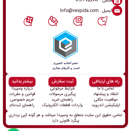
فکس : ۰۲۱۶۶۷۵۸۷۰۶
ایمیل : Info@vespida.com
راه های ارتباطی
ثبت سفارش
بیشتر بدانید
تماس با ما
شرایط مرجوعی
درباره وسپیدا
انتقاد و پیشنهاد
پیگیری مرسولات
قوانین و مقررات
موقعیت مکانی
راهنمای خرید
حریم خصوصی
اپلیکیشن اندروید
واردات قطعات الکترونیک
راهنمای ثبت‌نام
تمامی حقوق این سایت متعلق به وسپیدا میباشد و هر گونه کپی برداری
پیگرد قانونی دارد