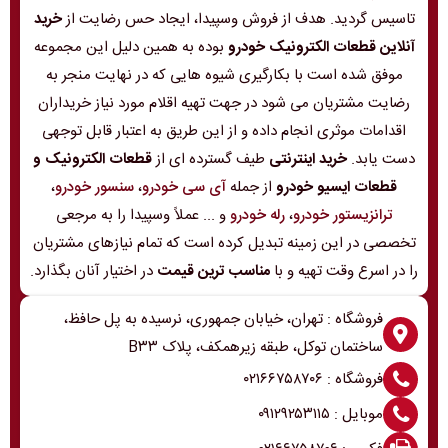
تاسیس گردید. هدف از فروش وسپیدا، ایجاد حس رضایت از
خرید
آنلاین قطعات الکترونیک خودرو
بوده به همین دلیل این مجموعه
موفق شده است با بکارگیری شیوه هایی که در نهایت منجر به
رضایت مشتریان می شود در جهت تهیه اقلام مورد نیاز خریداران
اقدامات موثری انجام داده و از این طریق به اعتبار قابل توجهی
دست یابد.
خرید اینترنتی
طیف گسترده ای از
قطعات الکترونیک و
قطعات ایسیو خودرو
از جمله
آی سی خودرو
،
سنسور خودرو
،
ترانزیستور خودرو
،
رله خودرو
و ... عملاً وسپیدا را به مرجعی
تخصصی در این زمینه تبدیل کرده است که تمام نیازهای مشتریان
را در اسرع وقت تهیه و با
مناسب ترین قیمت
در اختیار آنان بگذارد.
فروشگاه : تهران، خیابان جمهوری، نرسیده به پل حافظ،
ساختمان توکل، طبقه زیرهمکف، پلاک B۳۳
فروشگاه : ۰۲۱۶۶۷۵۸۷۰۶
موبایل : ۰۹۱۲۹۲۵۳۱۱۵