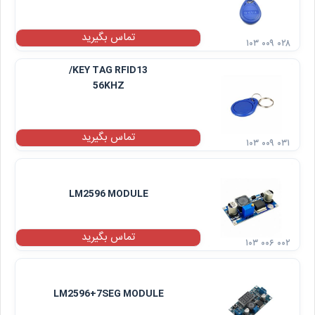
تماس بگیرید
۱۰۳ ۰۰۹ ۰۲۸
KEY TAG RFID13/
56KHZ
تماس بگیرید
۱۰۳ ۰۰۹ ۰۳۱
LM2596 MODULE
تماس بگیرید
۱۰۳ ۰۰۶ ۰۰۲
LM2596+7SEG MODULE