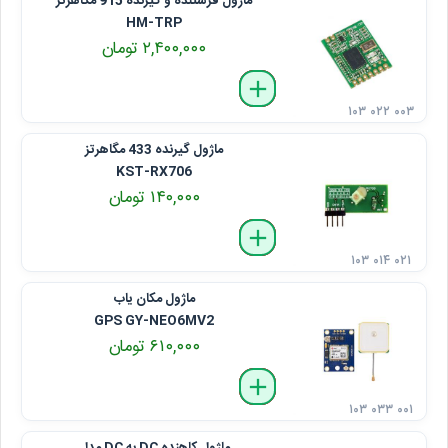
ماژول فرستنده و گیرنده 915 مگاهرتز
HM-TRP
۲,۴۰۰,۰۰۰ تومان
delete
remove
add
۱۰۳ ۰۲۲ ۰۰۳
ماژول گیرنده 433 مگاهرتز
KST-RX706
۱۴۰,۰۰۰ تومان
delete
remove
add
۱۰۳ ۰۱۴ ۰۲۱
ماژول مکان یاب
GPS GY-NEO6MV2
۶۱۰,۰۰۰ تومان
delete
remove
add
۱۰۳ ۰۳۳ ۰۰۱