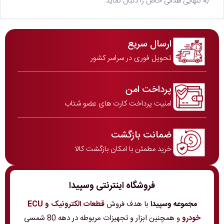
به تنهایی هدفی خاص را دنبال نماید.
ارسال سریع
تحویل فوری در سراسر کشور
پرداخت امن
امنیت پرداخت کارت های عضو شتاب
ضمانت بازگشت
خرید مطمئن با امکان بازگشت کالا
فروشگاه اینترنتی وسپیدا
مجموعه وسپیدا
با هدف فروش
قطعات الکترونیک و ECU
خودرو
و همچنین ابزار و تجهیزات مربوطه در دهه 80 شمسی