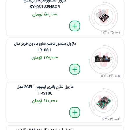
ماژول سنسور ضربه و ارتعاش
KY-031 SENSOR
۵۰,۰۰۰ تومان
delete
remove
add
۱۰۳ ۰۳۵ ۰۰۱
ماژول سنسور فاصله سنج مادون قرمز مدل
IR-08H
۱۷۰,۰۰۰ تومان
delete
remove
add
۱۰۳ ۰۳۲ ۰۰۵
ماژول شارژر باتری ليتيوم 2CELL مدل
TP5100
۱۱۰,۰۰۰ تومان
delete
remove
add
۱۰۳ ۰۳۱ ۰۰۲