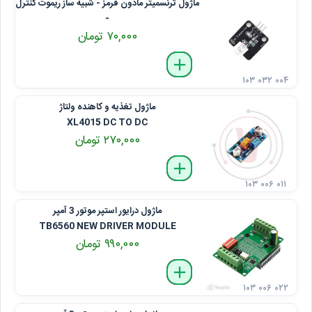
ماژول ترنسمیتر مادون قرمز - شبیه ساز ریموت کنترل
-
۷۰,۰۰۰ تومان
delete
remove
add
۱۰۳ ۰۳۲ ۰۰۴
ماژول تغذیه و کاهنده ولتاژ
XL4015 DC TO DC
۲۷۰,۰۰۰ تومان
delete
remove
add
۱۰۳ ۰۰۶ ۰۱۱
ماژول درایور استپر موتور 3 آمپر
TB6560 NEW DRIVER MODULE
۹۹۰,۰۰۰ تومان
delete
remove
add
۱۰۳ ۰۰۶ ۰۲۲