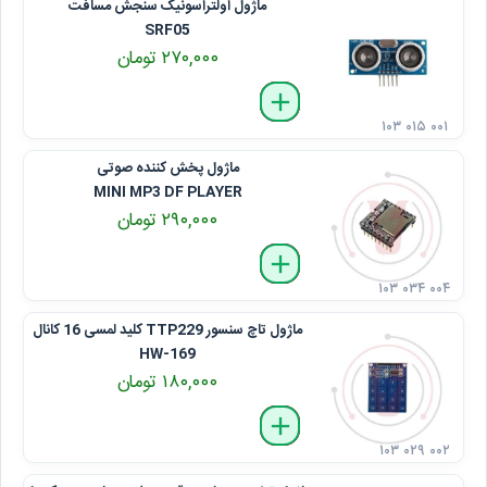
ماژول اولتراسونیک سنجش مسافت
SRF05
۲۷۰,۰۰۰ تومان
delete
remove
add
۱۰۳ ۰۱۵ ۰۰۱
ماژول پخش کننده صوتی
MINI MP3 DF PLAYER
۲۹۰,۰۰۰ تومان
delete
remove
add
۱۰۳ ۰۳۴ ۰۰۴
ماژول تاچ سنسور TTP229 کلید لمسی 16 کانال
HW-169
۱۸۰,۰۰۰ تومان
delete
remove
add
۱۰۳ ۰۲۹ ۰۰۲