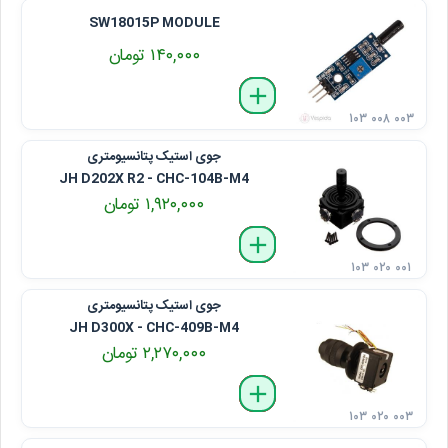
SW18015P MODULE
۱۴۰,۰۰۰ تومان
delete
remove
add
۱۰۳ ۰۰۸ ۰۰۳
جوی استیک پتانسیومتری
JH D202X R2 - CHC-104B-M4
۱,۹۲۰,۰۰۰ تومان
delete
remove
add
۱۰۳ ۰۲۰ ۰۰۱
جوی استیک پتانسیومتری
JH D300X - CHC-409B-M4
۲,۲۷۰,۰۰۰ تومان
delete
remove
add
۱۰۳ ۰۲۰ ۰۰۳