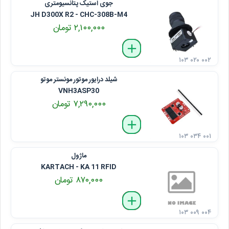
جوی استیک پتانسیومتری
JH D300X R2 - CHC-308B-M4
۲,۱۰۰,۰۰۰ تومان
delete
remove
add
۱۰۳ ۰۲۰ ۰۰۲
شیلد درایور موتور مونستر موتو
VNH3ASP30
۷,۲۹۰,۰۰۰ تومان
delete
remove
add
۱۰۳ ۰۳۴ ۰۰۱
ماژول
KARTACH - KA 11 RFID
۸۷۰,۰۰۰ تومان
delete
remove
add
۱۰۳ ۰۰۹ ۰۰۴