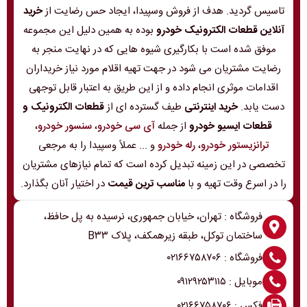
تاسیس گردید. هدف از فروش وسپیدا، ایجاد حس رضایت از
خرید
آنلاین قطعات الکترونیک خودرو
بوده به همین دلیل این مجموعه
موفق شده است با بکارگیری شیوه هایی که در نهایت منجر به
رضایت مشتریان می شود در جهت تهیه اقلام مورد نیاز خریداران
اقدامات موثری انجام داده و از این طریق به اعتبار قابل توجهی
دست یابد.
خرید اینترنتی
طیف گسترده ای از
قطعات الکترونیک و
قطعات ایسیو خودرو
از جمله
آی سی خودرو
،
سنسور خودرو
،
ترانزیستور خودرو
،
رله خودرو
و ... عملاً وسپیدا را به مرجعی
تخصصی در این زمینه تبدیل کرده است که تمام نیازهای مشتریان
را در اسرع وقت تهیه و با
مناسب ترین قیمت
در اختیار آنان بگذارد.
فروشگاه : تهران، خیابان جمهوری، نرسیده به پل حافظ،
ساختمان توکل، طبقه زیرهمکف، پلاک B۳۳
فروشگاه : ۰۲۱۶۶۷۵۸۷۰۶
موبایل : ۰۹۱۲۹۲۵۳۱۱۵
فکس : ۰۲۱۶۶۷۵۸۷۰۶