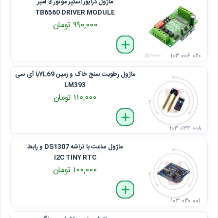
ماژول درایور استپر موتور 3 آمپر
TB6560 DRIVER MODULE
۹۹۰,۰۰۰ تومان
delete
remove
add
۱۰۳ ۰۰۶ ۰۲۰
ماژول رطوبت سنج خاک و زمین YL69با آی سی
LM393
۱۱۰,۰۰۰ تومان
delete
remove
add
۱۰۳ ۰۳۲ ۰۰۸
ماژول ساعت با تراشه DS1307 و رابط
I2C TINY RTC
۱۰۰,۰۰۰ تومان
delete
remove
add
۱۰۳ ۰۳۰ ۰۰۱