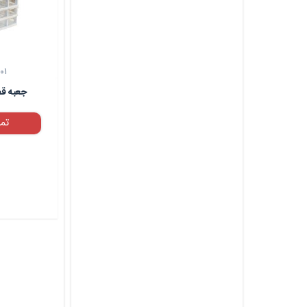
۰۱
جعبه قطعات
تم