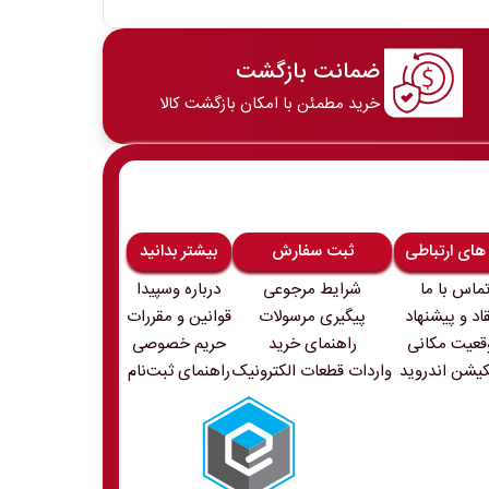
ضمانت بازگشت
خرید مطمئن با امکان بازگشت کالا
 های ارتباطی
ثبت سفارش
بیشتر بدانید
ماس با ما
شرایط مرجوعی
درباره وسپیدا
قاد و پیشنهاد
پیگیری مرسولات
قوانین و مقررات
قعیت مکانی
راهنمای خرید
حریم خصوصی
کیشن اندروید
واردات قطعات الکترونیک
راهنمای ثبت‌نام