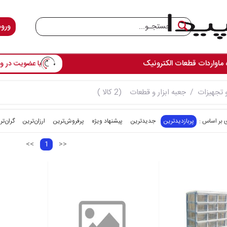
ورود
 ما
واردات قطعات الکترونیک
با عضویت در وس
و تجهیزات
جعبه ابزار و قطعات
(2 کالا )
پربازدیدترین
جدیدترین
پیشنهاد ویژه
پرفروش‌ترین‌
ارزان‌ترین
گران‌تر
<<
1
>>