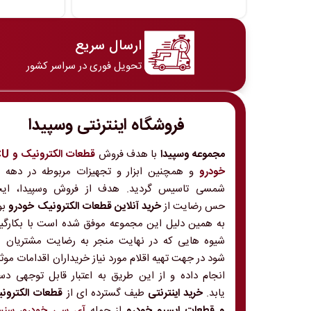
ارسال سریع
تحویل فوری در سراسر کشور
فروشگاه اینترنتی وسپیدا
مجموعه وسپیدا
با هدف فروش
قطعات الکت
خودرو
و
شمسی تاسیس گردید. هدف از فروش وسپیدا، ایج
حس رضایت از
خرید آنلاین قطعات الکترونیک خودرو
بو
به همین دلیل این مجموعه موفق شده است با بکارگی
شیوه هایی که در نهایت منجر به رضایت مشتریان 
شود در جهت تهیه اقلام مورد نیاز خریداران اقدامات موث
انجام داده و از این طریق به اعتبار قابل توجهی د
یابد.
خرید اینترنتی
طیف گسترده ای از
قطعات الکترون
و قطعات ایسیو خودرو
از جمله
آی سی خودرو
،
سنس