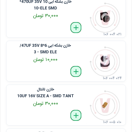
خازن بشکه ایی 470UF 35V 10*
10-ELE SMD
۳۰,۰۰۰ تومان
delete
remove
add
۱۰۶ ۰۰۴ ۰۲۱
خازن بشکه ایی 47UF 35V 8*6/
3 - SMD ELE
۱۰,۰۰۰ تومان
delete
remove
add
۱۰۶ ۰۰۴ ۰۲۴
خازن تانتال
10UF 16V SIZE A - SMD TANT
۳۰,۰۰۰ تومان
delete
remove
add
۱۰۶ ۰۰۵ ۰۱۰