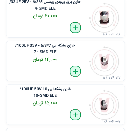
خازن برق ورودی زیمنس 33UF 25V - 6/3*5/
4-SMD ELE
۲۰,۰۰۰ تومان
delete
remove
add
۱۰۶ ۰۰۴ ۰۱۶
خازن بشکه ایی 100UF 35V - 6/3*7/
7 - SMD ELE
۱۴,۰۰۰ تومان
delete
remove
add
۱۰۶ ۰۰۴ ۰۱۷
خازن بشکه ایی 100UF 50V 10*
10-SMD ELE
۱۵,۰۰۰ تومان
delete
remove
add
۱۰۶ ۰۰۴ ۰۰۷