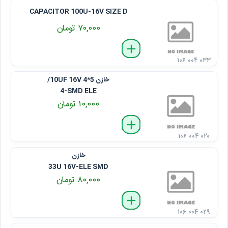
CAPACITOR 100U-16V SIZE D
۷۰,۰۰۰ تومان
delete
remove
add
۱۰۶ ۰۰۴ ۰۳۳
خازن 10UF 16V 4*5/
4-SMD ELE
۱۰,۰۰۰ تومان
delete
remove
add
۱۰۶ ۰۰۴ ۰۲۰
خازن
33U 16V-ELE SMD
۸۰,۰۰۰ تومان
delete
remove
add
۱۰۶ ۰۰۴ ۰۲۹