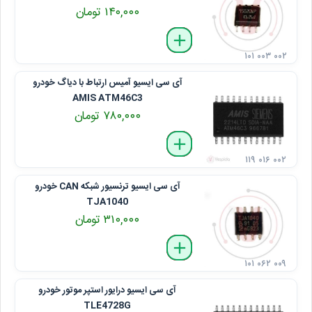
۱۴۰,۰۰۰ تومان
delete
remove
add
۱۰۱ ۰۰۳ ۰۰۲
آی سی ایسیو آمیس ارتباط با دیاگ خودرو
AMIS ATM46C3
۷۸۰,۰۰۰ تومان
delete
remove
add
۱۱۹ ۰۱۶ ۰۰۲
آی سی ایسیو ترنسیور شبکه CAN خودرو
TJA1040
۳۱۰,۰۰۰ تومان
delete
remove
add
۱۰۱ ۰۶۲ ۰۰۹
آی سی ایسیو درایور استپر موتور خودرو
TLE4728G