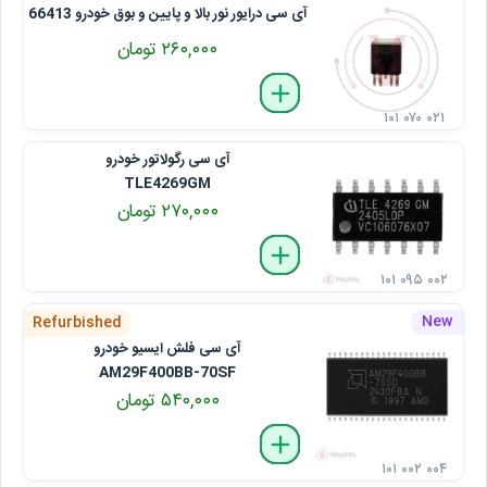
آی سی درایور نور بالا و پایین و بوق خودرو 66413
۲۶۰,۰۰۰ تومان
delete
remove
add
۱۰۱ ۰۷۰ ۰۲۱
آی سی رگولاتور خودرو
TLE4269GM
۲۷۰,۰۰۰ تومان
delete
remove
add
۱۰۱ ۰۹۵ ۰۰۲
Refurbished
آی سی فلش ایسیو خودرو
AM29F400BB-70SF
۵۴۰,۰۰۰ تومان
delete
remove
add
۱۰۱ ۰۰۲ ۰۰۴