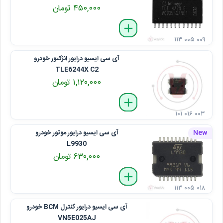
۴۵۰,۰۰۰ تومان
delete
remove
add
۱۱۳ ۰۰۵ ۰۰۹
آی سی ایسیو درایور انژکتور خودرو
TLE6244X C2
۱,۱۲۰,۰۰۰ تومان
delete
remove
add
۱۰۱ ۰۱۶ ۰۰۳
آی سی ایسیو درایور موتور خودرو
L9930
۶۳۰,۰۰۰ تومان
delete
remove
add
۱۱۳ ۰۰۵ ۰۱۸
آی سی ایسیو درایور کنترل BCM خودرو
VN5E025AJ