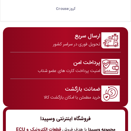
کروز Crouse
ارسال سریع
تحویل فوری در سراسر کشور
پرداخت امن
امنیت پرداخت کارت های عضو شتاب
ضمانت بازگشت
خرید مطمئن با امکان بازگشت کالا
فروشگاه اینترنتی وسپیدا
مجموعه وسپیدا
با هدف فروش
قطعات الکترونیک و ECU