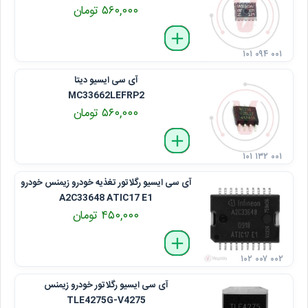
۵۶۰,۰۰۰ تومان
delete
remove
add
۱۰۱ ۰۹۴ ۰۰۱
آی سی ایسیو دیتا
MC33662LEFRP2
۵۶۰,۰۰۰ تومان
delete
remove
add
۱۰۱ ۱۳۲ ۰۰۱
آی سی ایسیو رگلاتور تغذیه خودرو زیمنس خودرو
A2C33648 ATIC17 E1
۴۵۰,۰۰۰ تومان
delete
remove
add
۱۰۲ ۰۰۷ ۰۰۲
آی سی ایسیو رگلاتور خودرو زیمنس
TLE4275G-V4275