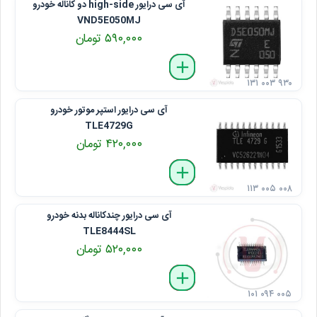
آی سی درایور high-side دو کاناله خودرو
VND5E050MJ
۵۹۰,۰۰۰ تومان
delete
remove
add
۱۳۱ ۰۰۳ ۹۳۰
آی سی درایور استپر موتور خودرو
TLE4729G
۴۲۰,۰۰۰ تومان
delete
remove
add
۱۱۳ ۰۰۵ ۰۰۸
آی سی درایور چندکاناله بدنه خودرو
TLE8444SL
۵۲۰,۰۰۰ تومان
delete
remove
add
۱۰۱ ۰۹۴ ۰۰۵