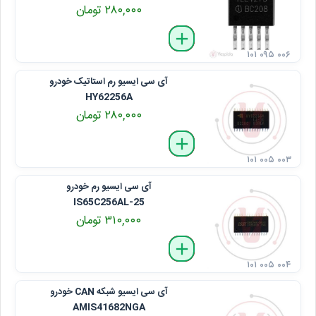
۲۸۰,۰۰۰ تومان
delete
remove
add
۱۰۱ ۰۹۵ ۰۰۶
آی سی ایسیو رم استاتیک خودرو
HY62256A
۲۸۰,۰۰۰ تومان
delete
remove
add
۱۰۱ ۰۰۵ ۰۰۳
آی سی ایسیو رم خودرو
IS65C256AL-25
۳۱۰,۰۰۰ تومان
delete
remove
add
۱۰۱ ۰۰۵ ۰۰۴
آی سی ایسیو شبکه CAN خودرو
AMIS41682NGA