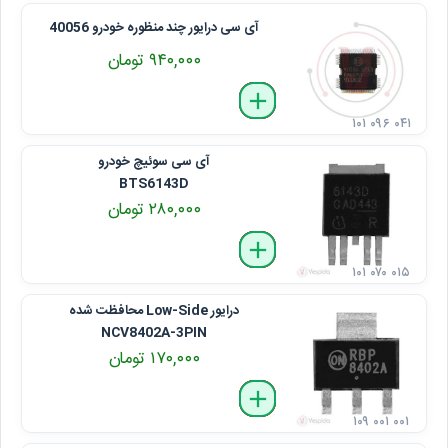
آی‌ سی درایور چند منظوره خودرو 40056
۹۴۰,۰۰۰ تومان
delete
remove
add
۱۰۱ ۰۹۶ ۰۴۱
آی‌ سی سوئیچ خودرو
BTS6143D
۲۸۰,۰۰۰ تومان
delete
remove
add
۱۰۱ ۰۷۰ ۰۱۵
درایور Low-Side محافظت ‌شده
NCV8402A-3PIN
۱۷۰,۰۰۰ تومان
delete
remove
add
۱۰۹ ۰۰۱ ۰۰۱