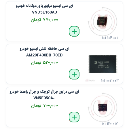
آی‌ سی ایسیو درایور پاور دوکاناله خودرو
VND5E160AJ
۷۷۰,۰۰۰ تومان
delete
remove
add
۱۰۱ ۱۰۴ ۰۰۱
آی‌ سی حافظه فلش ایسیو خودرو
AM29F400BB-70ED
۵۲۰,۰۰۰ تومان
delete
remove
add
۱۰۱ ۰۰۲ ۰۰۳
آی‌ سی درایور چراغ کوچک و چراغ راهنما خودرو
VN5E050AJ
۷۰۰,۰۰۰ تومان
delete
remove
add
۱۰۱ ۱۳۰ ۰۱۷