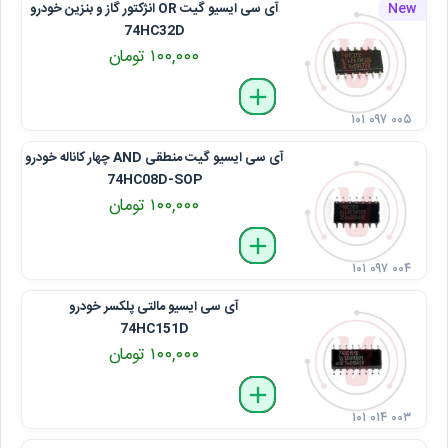
آی سی ایسیو گیت OR انژکتور گاز و بنزین خودرو
74HC32D
۱۰۰,۰۰۰ تومان
delete
remove
add
۱۰۱ ۰۹۷ ۰۰۵
آی سی ایسیو گیت منطقی AND چهار کاناله خودرو
74HC08D-SOP
۱۰۰,۰۰۰ تومان
delete
remove
add
۱۰۱ ۰۹۷ ۰۰۴
آی سی ایسیو مالتی‌ پلکسر خودرو
74HC151D
۱۰۰,۰۰۰ تومان
delete
remove
add
۱۰۱ ۰۱۴ ۰۰۳