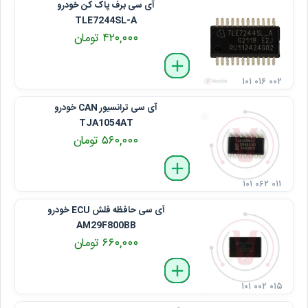
آی سی برف پاک کن خودرو
TLE7244SL-A
۴۲۰,۰۰۰ تومان
delete
remove
add
۱۰۱ ۰۱۶ ۰۰۲
آی سی ترانسیور CAN خودرو
TJA1054AT
۵۶۰,۰۰۰ تومان
delete
remove
add
۱۰۱ ۰۶۲ ۰۱۱
آی سی حافظه فلش ECU خودرو
AM29F800BB
۶۶۰,۰۰۰ تومان
delete
remove
add
۱۰۱ ۰۰۲ ۰۱۵