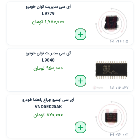
آی سی مدیریت توان خودرو
L9779
۱,۷۸۰,۰۰۰ تومان
delete
remove
add
۱۰۱ ۰۹۶ ۱۱۵
آی سی مدیریت توان خودرو
L9848
۹۵۰,۰۰۰ تومان
delete
remove
add
۱۰۱ ۰۱۶ ۰۲۷
آی‌ سی ایسیو چراغ راهنما خودرو
VND5E025AK
۸۷۰,۰۰۰ تومان
delete
remove
add
۱۰۱ ۰۹۴ ۰۰۲