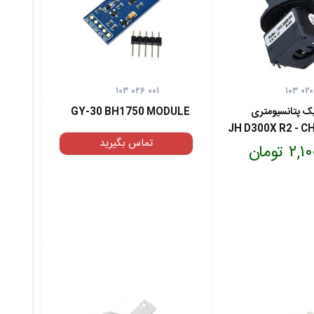
۱۰۳ ۰۲۶ ۰۰۱
۱۰۳ ۰۲۰
ک پتانسیومتری
GY-30 BH1750 MODULE
JH D300X R2 - 
تماس بگیرید
۲ تومان