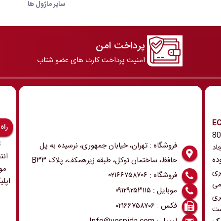
سایر ماژول ها
پرداخت امن
امنیت پرداخت کارت های عضو شتاب
رونیک و ECU
راه
 همچنین ابزار و تجهیزات مربوطه در دهه 80
ت
فروشگاه : تهران، خیابان جمهوری، نرسیده به پل
اد
انت
ده
حافظ، ساختمان توکل، طبقه زیرهمکف، پلاک B۳۳
مو
ری
فروشگاه : ۰۲۱۶۶۷۵۸۷۰۶
اپلی
می
موبایل : ۰۹۱۲۹۲۵۳۱۱۵
ری
فکس : ۰۲۱۶۶۷۵۸۷۰۶
ست