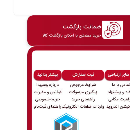
ضمانت بازگشت
خرید مطمئن با امکان بازگشت کالا
 های ارتباطی
ثبت سفارش
بیشتر بدانید
ماس با ما
شرایط مرجوعی
درباره وسپیدا
قاد و پیشنهاد
پیگیری مرسولات
قوانین و مقررات
قعیت مکانی
راهنمای خرید
حریم خصوصی
کیشن اندروید
واردات قطعات الکترونیک
راهنمای ثبت‌نام