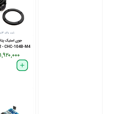
۱۰۳ ۰۲۰ ۰۰۱
جوی استیک پتا
2 - CHC-104B-M4
۱,۹۲۰,۰۰۰ تومان
delete
remove
add