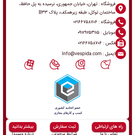
فروشگاه : تهران، خیابان جمهوری، نرسیده به پل حافظ،
ساختمان توکل، طبقه زیرهمکف، پلاک B۳۳
فروشگاه : ۰۲۱۶۶۷۵۸۷۰۶
موبایل : ۰۹۱۲۹۲۵۳۱۱۵
فکس : ۰۲۱۶۶۷۵۸۷۰۶
ایمیل : Info@vespida.com
راه های ارتباطی
ثبت سفارش
بیشتر بدانید
تماس با ما
شرایط مرجوعی
درباره وسپیدا