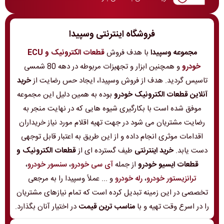
فروشگاه اینترنتی وسپیدا
مجموعه وسپیدا
با هدف فروش
قطعات الکترونیک و ECU
خودرو
و همچنین ابزار و تجهیزات مربوطه در دهه 80 شمسی
تاسیس گردید. هدف از فروش وسپیدا، ایجاد حس رضایت از
خرید
آنلاین قطعات الکترونیک خودرو
بوده به همین دلیل این مجموعه
موفق شده است با بکارگیری شیوه هایی که در نهایت منجر به
رضایت مشتریان می شود در جهت تهیه اقلام مورد نیاز خریداران
اقدامات موثری انجام داده و از این طریق به اعتبار قابل توجهی
دست یابد.
خرید اینترنتی
طیف گسترده ای از
قطعات الکترونیک و
قطعات ایسیو خودرو
از جمله
آی سی خودرو
،
سنسور خودرو
،
ترانزیستور خودرو
،
رله خودرو
و ... عملاً وسپیدا را به مرجعی
تخصصی در این زمینه تبدیل کرده است که تمام نیازهای مشتریان
را در اسرع وقت تهیه و با
مناسب ترین قیمت
در اختیار آنان بگذارد.