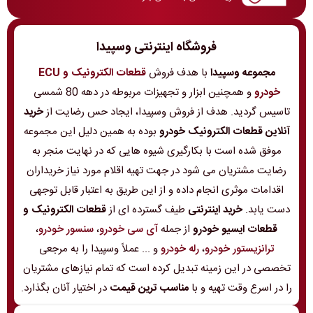
فروشگاه اینترنتی وسپیدا
مجموعه وسپیدا
با هدف فروش
قطعات الکترونیک و ECU
خودرو
و همچنین ابزار و تجهیزات مربوطه در دهه 80 شمسی
تاسیس گردید. هدف از فروش وسپیدا، ایجاد حس رضایت از
خرید
آنلاین قطعات الکترونیک خودرو
بوده به همین دلیل این مجموعه
موفق شده است با بکارگیری شیوه هایی که در نهایت منجر به
رضایت مشتریان می شود در جهت تهیه اقلام مورد نیاز خریداران
اقدامات موثری انجام داده و از این طریق به اعتبار قابل توجهی
دست یابد.
خرید اینترنتی
طیف گسترده ای از
قطعات الکترونیک و
قطعات ایسیو خودرو
از جمله
آی سی خودرو
،
سنسور خودرو
،
ترانزیستور خودرو
،
رله خودرو
و ... عملاً وسپیدا را به مرجعی
تخصصی در این زمینه تبدیل کرده است که تمام نیازهای مشتریان
را در اسرع وقت تهیه و با
مناسب ترین قیمت
در اختیار آنان بگذارد.