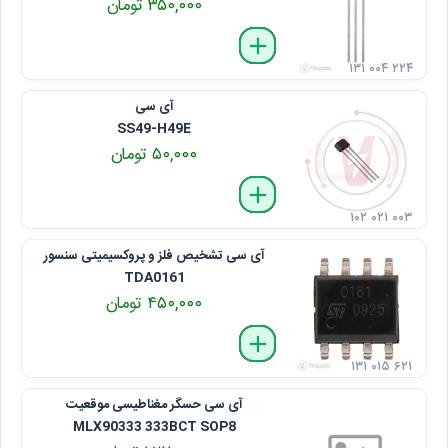
۳۵۰,۰۰۰ تومان
delete
remove
add
۱۳۱ ۰۰۴ ۲۲۴
آی سی
SS49-H49E
۵۰,۰۰۰ تومان
delete
remove
add
۱۰۲ ۰۲۱ ۰۰۳
آی سی تشخیص فلز و پروکسیمیتی سنسور
TDA0161
۴۵۰,۰۰۰ تومان
delete
remove
add
۱۳۱ ۰۱۵ ۶۲۱
آی سی حسگر مغناطیسی موقعیت
MLX90333 333BCT SOP8