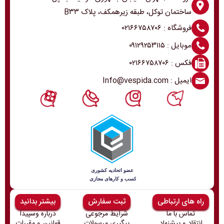
ساختمان توکل، طبقه زیرهمکف، پلاک B۳۳
فروشگاه : ۰۲۱۶۶۷۵۸۷۰۶
موبایل : ۰۹۱۲۹۲۵۳۱۱۵
فکس : ۰۲۱۶۶۷۵۸۷۰۶
ایمیل : Info@vespida.com
راه های ارتباطی
ثبت سفارش
بیشتر بدانید
تماس با ما
شرایط مرجوعی
درباره وسپیدا
انتقاد و پیشنهاد
پیگیری مرسولات
قوانین و مقررات