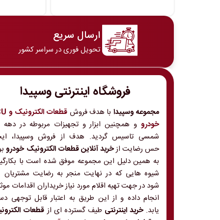
ارسال سریع
تحویل فوری در سراسر کشور
فروشگاه اینترنتی وسپیدا
مجموعه وسپیدا
با هدف فروش
قطعات الکت
خودرو
و
شمسی تاسیس گردید. هدف از فروش وسپیدا، ایج
حس رضایت از
خرید آنلاین قطعات الکترونیک خودرو
بو
به همین دلیل این مجموعه موفق شده است با بکارگی
شیوه هایی که در نهایت منجر به رضایت مشتریان 
شود در جهت تهیه اقلام مورد نیاز خریداران اقدامات موث
انجام داده و از این طریق به اعتبار قابل توجهی د
یابد.
خرید اینترنتی
طیف گسترده ای از
قطعات الکترون