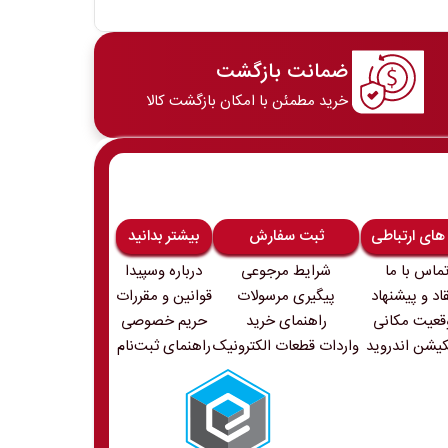
ضمانت بازگشت
خرید مطمئن با امکان بازگشت کالا
 های ارتباطی
ثبت سفارش
بیشتر بدانید
ماس با ما
شرایط مرجوعی
درباره وسپیدا
قاد و پیشنهاد
پیگیری مرسولات
قوانین و مقررات
قعیت مکانی
راهنمای خرید
حریم خصوصی
کیشن اندروید
واردات قطعات الکترونیک
راهنمای ثبت‌نام