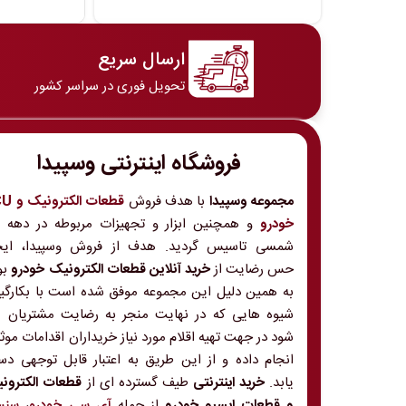
ارسال سریع
تحویل فوری در سراسر کشور
فروشگاه اینترنتی وسپیدا
مجموعه وسپیدا
با هدف فروش
قطعات الکت
خودرو
و
شمسی تاسیس گردید. هدف از فروش وسپیدا، ایج
حس رضایت از
خرید آنلاین قطعات الکترونیک خودرو
بو
به همین دلیل این مجموعه موفق شده است با بکارگی
شیوه هایی که در نهایت منجر به رضایت مشتریان 
شود در جهت تهیه اقلام مورد نیاز خریداران اقدامات موث
انجام داده و از این طریق به اعتبار قابل توجهی د
یابد.
خرید اینترنتی
طیف گسترده ای از
قطعات الکترون
و قطعات ایسیو خودرو
از جمله
آی سی خودرو
،
سنس