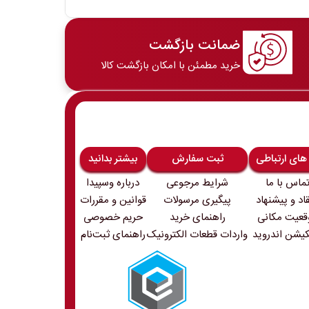
ضمانت بازگشت
خرید مطمئن با امکان بازگشت کالا
 های ارتباطی
ثبت سفارش
بیشتر بدانید
ماس با ما
شرایط مرجوعی
درباره وسپیدا
قاد و پیشنهاد
پیگیری مرسولات
قوانین و مقررات
قعیت مکانی
راهنمای خرید
حریم خصوصی
کیشن اندروید
واردات قطعات الکترونیک
راهنمای ثبت‌نام