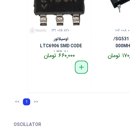
۱۳۱ ۰۱۵ ۸۲۰
۱۰۷ ۰۰۸ ۰
SG531 
اوسیلاتور
LTC6906 SMD CODE
000M
LTBJN
 تومان
۶۶۰,۰۰۰ تومان
delete
remove
add
<<
1
>>
OSCILLATOR