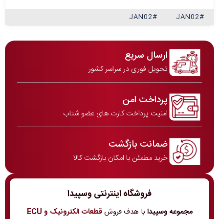
#JAN02
#JAN02
ارسال سریع
تحویل فوری در سراسر کشور
پرداخت امن
امنیت پرداخت کارت های عضو شتاب
ضمانت بازگشت
خرید مطمئن با امکان بازگشت کالا
فروشگاه اینترنتی وسپیدا
مجموعه وسپیدا
با هدف فروش
قطعات الکترونیک و ECU