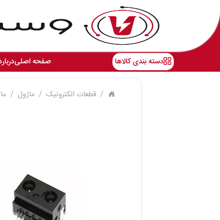
دسته بندی کالاها
صفحه اصلی
درباره
قطعات الکترونیک
ماژول
ماژ