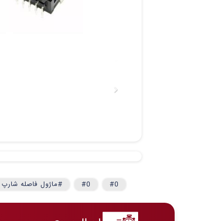
#0
#0
#ماژول فاصله شارپ