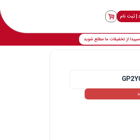
 | ثبت نام
پیدا از تخفیفات ما مطلع شوید
GP2Y
د