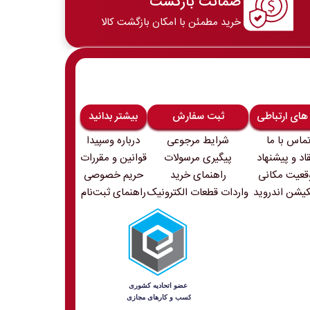
ضمانت بازگشت
خرید مطمئن با امکان بازگشت کالا
 های ارتباطی
ثبت سفارش
بیشتر بدانید
ماس با ما
شرایط مرجوعی
درباره وسپیدا
قاد و پیشنهاد
پیگیری مرسولات
قوانین و مقررات
قعیت مکانی
راهنمای خرید
حریم خصوصی
کیشن اندروید
واردات قطعات الکترونیک
راهنمای ثبت‌نام