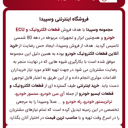
فروشگاه اینترنتی وسپیدا
مجموعه وسپیدا
با هدف فروش
قطعات الکترونیک و ECU
خودرو
و همچنین ابزار و تجهیزات مربوطه در دهه 80 شمسی
تاسیس گردید. هدف از فروش وسپیدا، ایجاد حس رضایت از
خرید
آنلاین قطعات الکترونیک خودرو
بوده به همین دلیل این مجموعه
موفق شده است با بکارگیری شیوه هایی که در نهایت منجر به
رضایت مشتریان می شود در جهت تهیه اقلام مورد نیاز خریداران
اقدامات موثری انجام داده و از این طریق به اعتبار قابل توجهی
دست یابد.
خرید اینترنتی
طیف گسترده ای از
قطعات الکترونیک و
قطعات ایسیو خودرو
از جمله
آی سی خودرو
،
سنسور خودرو
،
ترانزیستور خودرو
،
رله خودرو
و ... عملاً وسپیدا را به مرجعی
تخصصی در این زمینه تبدیل کرده است که تمام نیازهای مشتریان
را در اسرع وقت تهیه و با
مناسب ترین قیمت
در اختیار آنان بگذارد.