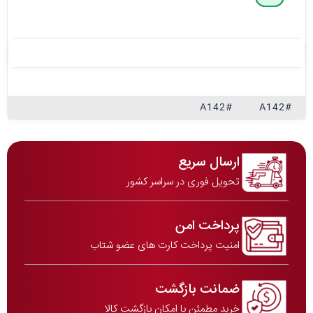
#A142
#A142
ارسال سریع
تحویل فوری در سراسر کشور
پرداخت امن
امنیت پرداخت کارت های عضو شتاب
ضمانت بازگشت
خرید مطمئن با امکان بازگشت کالا