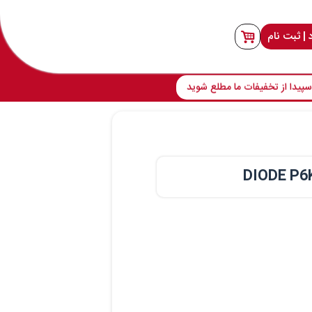
 | ثبت نام
پیدا از تخفیفات ما مطلع شوید
DIODE P6