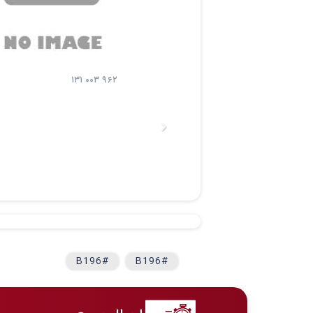
۱۳۱ ۰۰۳ ۹۶۲
#B196
#B196