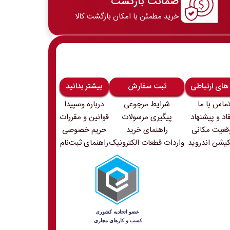
ضمانت بازگشت
خرید مطمئن با امکان بازگشت کالا
 های ارتباطی
ثبت سفارش
بیشتر بدانید
ماس با ما
شرایط مرجوعی
درباره وسپیدا
قاد و پیشنهاد
پیگیری مرسولات
قوانین و مقررات
قعیت مکانی
راهنمای خرید
حریم خصوصی
کیشن اندروید
واردات قطعات الکترونیک
راهنمای ثبت‌نام