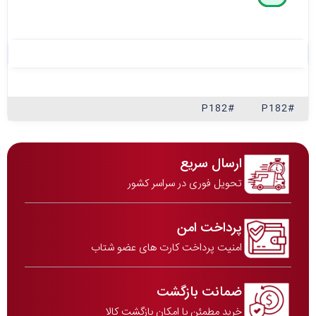
#P182
#P182
ارسال سریع
تحویل فوری در سراسر کشور
پرداخت امن
امنیت پرداخت کارت های عضو شتاب
ضمانت بازگشت
خرید مطمئن با امکان بازگشت کالا