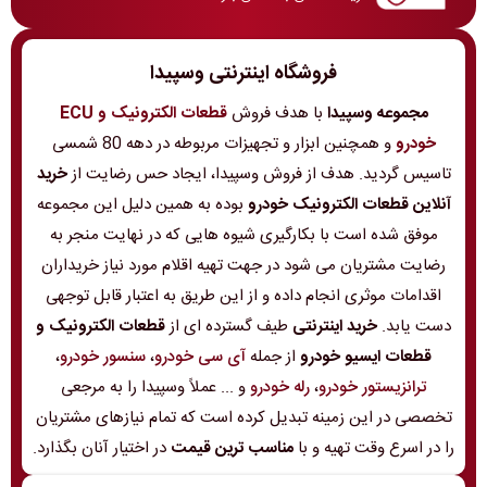
فروشگاه اینترنتی وسپیدا
مجموعه وسپیدا
با هدف فروش
قطعات الکترونیک و ECU
خودرو
و همچنین ابزار و تجهیزات مربوطه در دهه 80 شمسی
تاسیس گردید. هدف از فروش وسپیدا، ایجاد حس رضایت از
خرید
آنلاین قطعات الکترونیک خودرو
بوده به همین دلیل این مجموعه
موفق شده است با بکارگیری شیوه هایی که در نهایت منجر به
رضایت مشتریان می شود در جهت تهیه اقلام مورد نیاز خریداران
اقدامات موثری انجام داده و از این طریق به اعتبار قابل توجهی
دست یابد.
خرید اینترنتی
طیف گسترده ای از
قطعات الکترونیک و
قطعات ایسیو خودرو
از جمله
آی سی خودرو
،
سنسور خودرو
،
ترانزیستور خودرو
،
رله خودرو
و ... عملاً وسپیدا را به مرجعی
تخصصی در این زمینه تبدیل کرده است که تمام نیازهای مشتریان
را در اسرع وقت تهیه و با
مناسب ترین قیمت
در اختیار آنان بگذارد.