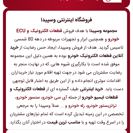
فروشگاه اینترنتی وسپیدا
مجموعه وسپیدا
با هدف فروش
قطعات الکترونیک و ECU
خودرو
و همچنین ابزار و تجهیزات مربوطه در دهه 80 شمسی
تاسیس گردید. هدف از فروش وسپیدا، ایجاد حس رضایت از
خرید
آنلاین قطعات الکترونیک خودرو
بوده به همین دلیل این مجموعه
موفق شده است با بکارگیری شیوه هایی که در نهایت منجر به
رضایت مشتریان می شود در جهت تهیه اقلام مورد نیاز خریداران
اقدامات موثری انجام داده و از این طریق به اعتبار قابل توجهی
دست یابد.
خرید اینترنتی
طیف گسترده ای از
قطعات الکترونیک و
قطعات ایسیو خودرو
از جمله
آی سی خودرو
،
سنسور خودرو
،
ترانزیستور خودرو
،
رله خودرو
و ... عملاً وسپیدا را به مرجعی
تخصصی در این زمینه تبدیل کرده است که تمام نیازهای مشتریان
را در اسرع وقت تهیه و با
مناسب ترین قیمت
در اختیار آنان بگذارد.