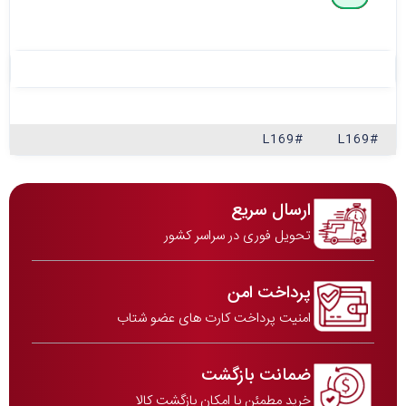
#L169
#L169
ارسال سریع
تحویل فوری در سراسر کشور
پرداخت امن
امنیت پرداخت کارت های عضو شتاب
ضمانت بازگشت
خرید مطمئن با امکان بازگشت کالا