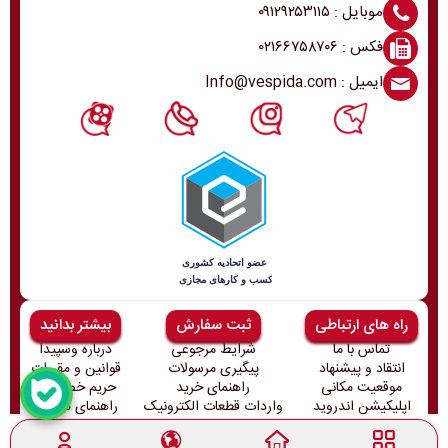
موبایل : ۰۹۱۲۹۲۵۳۱۱۵
فکس : ۰۲۱۶۶۷۵۸۷۰۶
ایمیل : Info@vespida.com
راه های ارتباطی
ثبت سفارش
بیشتر بدانید
تماس با ما
شرایط مرجوعی
درباره وسپیدا
انتقاد و پیشنهاد
پیگیری مرسولات
قوانین و مقررات
موقعیت مکانی
راهنمای خرید
حریم خصوصی
اپلیکیشن اندروید
واردات قطعات الکترونیک
راهنمای ثبت‌نام
تمامی حقوق این سایت متعلق به وسپیدا میباشد و هر گونه کپی برداری