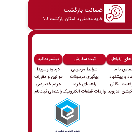
ضمانت بازگشت
خرید مطمئن با امکان بازگشت کالا
 های ارتباطی
ثبت سفارش
بیشتر بدانید
ماس با ما
شرایط مرجوعی
درباره وسپیدا
قاد و پیشنهاد
پیگیری مرسولات
قوانین و مقررات
قعیت مکانی
راهنمای خرید
حریم خصوصی
کیشن اندروید
واردات قطعات الکترونیک
راهنمای ثبت‌نام