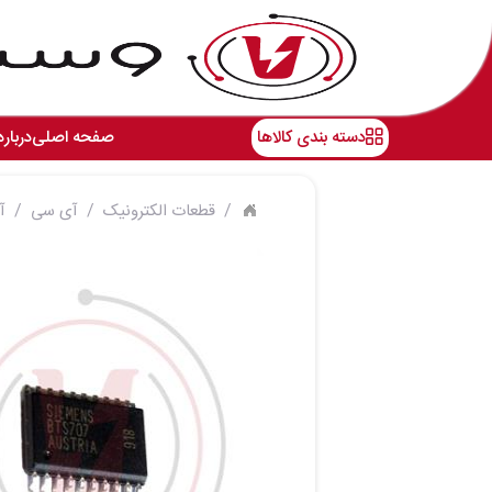
دسته بندی کالاها
صفحه اصلی
درباره
قطعات الکترونیک
آی سی
آی