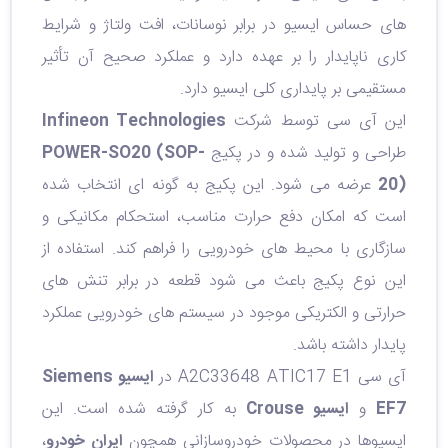
های حساس ایسیو در برابر نوسانات، افت ولتاژ و شرایط
کاری ناپایدار را بر عهده دارد و عملکرد صحیح آن تأثیر
مستقیمی بر پایداری کلی ایسیو دارد.
این آی‌ سی توسط شرکت
Infineon Technologies
طراحی و تولید شده و در پکیج
POWER-SO20 (SOP-
20)
عرضه می‌ شود. این پکیج به‌ گونه‌ ای انتخاب شده
است که امکان دفع حرارت مناسب، استحکام مکانیکی و
سازگاری با محیط‌ های خودرویی را فراهم کند. استفاده از
این نوع پکیج باعث می‌ شود قطعه در برابر تنش‌ های
حرارتی و الکتریکی موجود در سیستم‌ های خودرویی عملکرد
پایدار داشته باشد.
آی‌ سی A2C33648 ATIC17 E1 در
ایسیو Siemens
EF7
و
ایسیو Crouse
به کار گرفته شده است. این
ایسیوها در محصولات خودروسازانی همچون
ایران خودرو
،