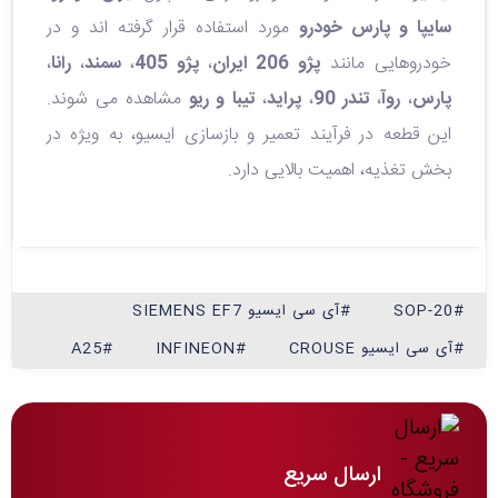
سایپا و پارس خودرو
مورد استفاده قرار گرفته‌ اند و در
خودروهایی مانند
پژو 206 ایران
،
پژو 405
،
سمند
،
رانا
،
پارس
،
روآ
،
تندر 90
،
پراید
،
تیبا و ریو
مشاهده می‌ شوند.
این قطعه در فرآیند تعمیر و بازسازی ایسیو، به‌ ویژه در
بخش تغذیه، اهمیت بالایی دارد.
#SOP-20
#آی سی ایسیو SIEMENS EF7
#آی سی ایسیو CROUSE
#INFINEON
#A25
ارسال سریع