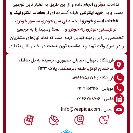
اقدامات موثری انجام داده و از این طریق به اعتبار قابل توجهی
دست یابد.
خرید اینترنتی
طیف گسترده ای از
قطعات الکترونیک و
قطعات ایسیو خودرو
از جمله
آی سی خودرو
،
سنسور خودرو
،
ترانزیستور خودرو
،
رله خودرو
و ... عملاً وسپیدا را به مرجعی
تخصصی در این زمینه تبدیل کرده است که تمام نیازهای مشتریان
را در اسرع وقت تهیه و با
مناسب ترین قیمت
در اختیار آنان بگذارد.
فروشگاه : تهران، خیابان جمهوری، نرسیده به پل حافظ،
ساختمان توکل، طبقه زیرهمکف، پلاک B۳۳
فروشگاه : ۰۲۱۶۶۷۵۸۷۰۶
موبایل : ۰۹۱۲۹۲۵۳۱۱۵
فکس : ۰۲۱۶۶۷۵۸۷۰۶
ایمیل : Info@vespida.com