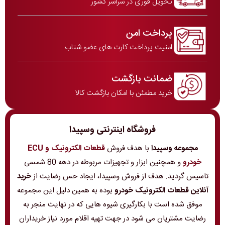
تحویل فوری در سراسر کشور
پرداخت امن
امنیت پرداخت کارت های عضو شتاب
ضمانت بازگشت
خرید مطمئن با امکان بازگشت کالا
فروشگاه اینترنتی وسپیدا
مجموعه وسپیدا
با هدف فروش
قطعات الکترونیک و ECU
خودرو
و همچنین ابزار و تجهیزات مربوطه در دهه 80 شمسی
تاسیس گردید. هدف از فروش وسپیدا، ایجاد حس رضایت از
خرید
آنلاین قطعات الکترونیک خودرو
بوده به همین دلیل این مجموعه
موفق شده است با بکارگیری شیوه هایی که در نهایت منجر به
رضایت مشتریان می شود در جهت تهیه اقلام مورد نیاز خریداران