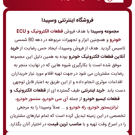
فروشگاه اینترنتی وسپیدا
مجموعه وسپیدا
با هدف فروش
قطعات الکترونیک و ECU
خودرو
و همچنین ابزار و تجهیزات مربوطه در دهه 80 شمسی
تاسیس گردید. هدف از فروش وسپیدا، ایجاد حس رضایت از
خرید
آنلاین قطعات الکترونیک خودرو
بوده به همین دلیل این مجموعه
موفق شده است با بکارگیری شیوه هایی که در نهایت منجر به
رضایت مشتریان می شود در جهت تهیه اقلام مورد نیاز خریداران
اقدامات موثری انجام داده و از این طریق به اعتبار قابل توجهی
دست یابد.
خرید اینترنتی
طیف گسترده ای از
قطعات الکترونیک و
قطعات ایسیو خودرو
از جمله
آی سی خودرو
،
سنسور خودرو
،
ترانزیستور خودرو
،
رله خودرو
و ... عملاً وسپیدا را به مرجعی
تخصصی در این زمینه تبدیل کرده است که تمام نیازهای مشتریان
را در اسرع وقت تهیه و با
مناسب ترین قیمت
در اختیار آنان بگذارد.