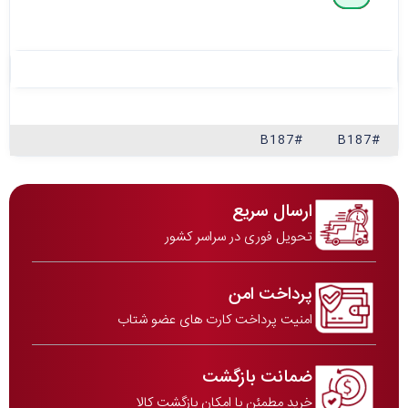
#B187
#B187
ارسال سریع
تحویل فوری در سراسر کشور
پرداخت امن
امنیت پرداخت کارت های عضو شتاب
ضمانت بازگشت
خرید مطمئن با امکان بازگشت کالا