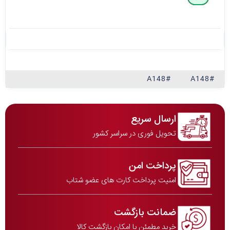
#A148
#A148
ارسال سریع
تحویل فوری در سراسر کشور
پرداخت امن
امنیت پرداخت کارت های عضو شتاب
ضمانت بازگشت
خرید مطمئن با امکان بازگشت کالا