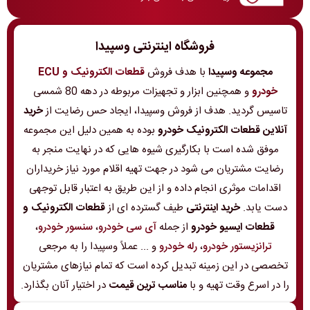
فروشگاه اینترنتی وسپیدا
مجموعه وسپیدا
با هدف فروش
قطعات الکترونیک و ECU
خودرو
و همچنین ابزار و تجهیزات مربوطه در دهه 80 شمسی
تاسیس گردید. هدف از فروش وسپیدا، ایجاد حس رضایت از
خرید
آنلاین قطعات الکترونیک خودرو
بوده به همین دلیل این مجموعه
موفق شده است با بکارگیری شیوه هایی که در نهایت منجر به
رضایت مشتریان می شود در جهت تهیه اقلام مورد نیاز خریداران
اقدامات موثری انجام داده و از این طریق به اعتبار قابل توجهی
دست یابد.
خرید اینترنتی
طیف گسترده ای از
قطعات الکترونیک و
قطعات ایسیو خودرو
از جمله
آی سی خودرو
،
سنسور خودرو
،
ترانزیستور خودرو
،
رله خودرو
و ... عملاً وسپیدا را به مرجعی
تخصصی در این زمینه تبدیل کرده است که تمام نیازهای مشتریان
را در اسرع وقت تهیه و با
مناسب ترین قیمت
در اختیار آنان بگذارد.