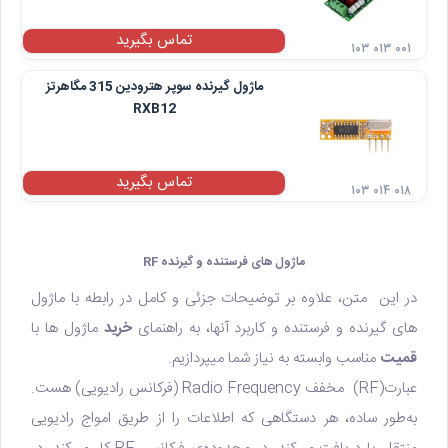
تماس بگیرید
۱۰۳ ۰۱۳ ۰۰۱
ماژول گیرنده سوپر هترودین 315 مگاهرتز
RXB12
تماس بگیرید
۱۰۳ ۰۱۴ ۰۱۸
ماژول های فرستنده و گیرنده RF
در این متن، علاوه بر توضیحات جزئی و کامل در رابطه با ماژول
های گیرنده و فرستنده و کاربرد آنها، به راهنمای
خرید
ماژول ها با
قمیت
مناسب وابسته به نیاز شما میپردازیم.
عبارت(RF) مخفف Radio Frequency (فرکانس رادیویی) هست.
به‌طور ساده، هر دستگاهی که اطلاعات را از طریق امواج رادیویی