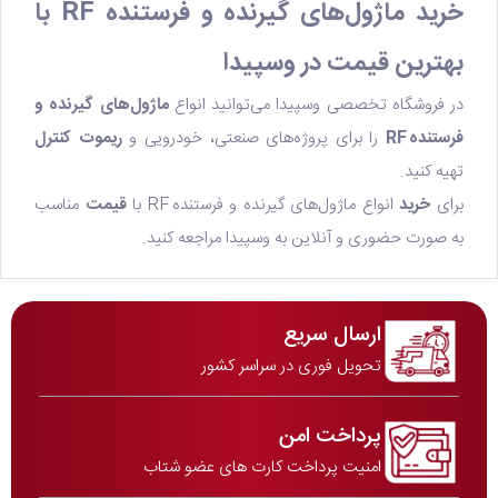
خرید ماژول‌های گیرنده و فرستنده RF با
بهترین قیمت در وسپیدا
در فروشگاه تخصصی وسپیدا می‌توانید انواع
ماژول‌های گیرنده و
فرستنده
RF
را برای پروژه‌های صنعتی، خودرویی و
ریموت کنترل
تهیه کنید.
برای
خرید
انواع ماژول‌های گیرنده و فرستنده RF با
قیمت
مناسب
به صورت حضوری و آنلاین به وسپیدا مراجعه کنید.
ارسال سریع
تحویل فوری در سراسر کشور
پرداخت امن
امنیت پرداخت کارت های عضو شتاب