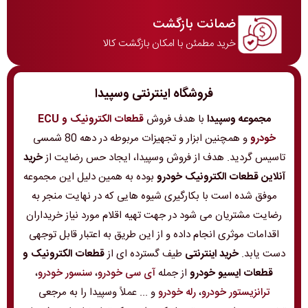
ضمانت بازگشت
خرید مطمئن با امکان بازگشت کالا
فروشگاه اینترنتی وسپیدا
مجموعه وسپیدا
با هدف فروش
قطعات الکترونیک و ECU
خودرو
و همچنین ابزار و تجهیزات مربوطه در دهه 80 شمسی
تاسیس گردید. هدف از فروش وسپیدا، ایجاد حس رضایت از
خرید
آنلاین قطعات الکترونیک خودرو
بوده به همین دلیل این مجموعه
موفق شده است با بکارگیری شیوه هایی که در نهایت منجر به
رضایت مشتریان می شود در جهت تهیه اقلام مورد نیاز خریداران
اقدامات موثری انجام داده و از این طریق به اعتبار قابل توجهی
دست یابد.
خرید اینترنتی
طیف گسترده ای از
قطعات الکترونیک و
قطعات ایسیو خودرو
از جمله
آی سی خودرو
،
سنسور خودرو
،
ترانزیستور خودرو
،
رله خودرو
و ... عملاً وسپیدا را به مرجعی