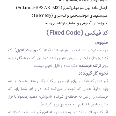
سیستم‌های خانه هوشمند و IoT
ارسال داده بین دو میکروکنترلر (Arduino، ESP32، STM32)
سیستم‌های موقعیت‌یابی و تله‌متری (Telemetry)
پروژه‌های آموزشی و صنعتی ارتباط بی‌سیم
کد فیکس (Fixed Code)
مفهوم:
در سیستم‌های کد فیکس، هر فرستنده (مثلاً یک
ریموت کنترل
) یک
کد دیجیتال ثابت و از پیش تعیین شده دارد. این کد در هنگام تولید
روی
تراشه فرستنده
حک شده و قابل تغییر نیست.
نحوه کار گیرنده:
گیرنده‌ی کد فیکس برای فهمیدن اینکه سیگنال معتبر هست یا نه،
باید دقیقاً همان کد ثابت را دریافت کند. در واقع، شما باید کد
فرستنده را از قبل به حافظه‌ی گیرنده «آموزش» دهید (معمولاً با قرار
دادن جامپر یا تنظیم دیپ‌سوییچ روی گیرنده).
اگر کد دریافتی با کد ذخیره شده در حافظه‌ی گیرنده مطابقت داشته