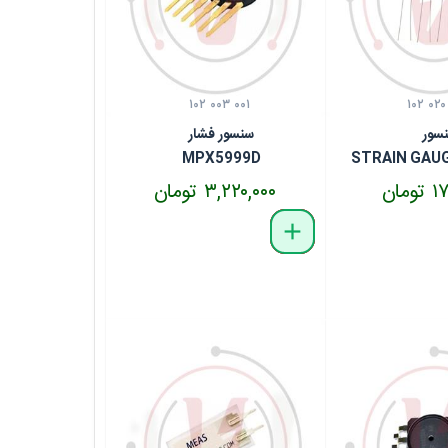
۱۰۲ ۰۰۳ ۰۰۱
۱۰۲ ۰۲۰
سور
سنسور فشار
MPX5999D
STRAIN GAU
مان
۳,۲۲۰,۰۰۰ تومان
delete
remove
add