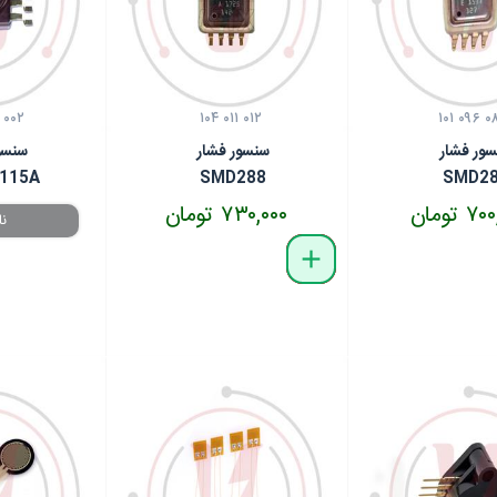
 ۰۰۲
۱۰۴ ۰۱۱ ۰۱۲
۱۰۱ ۰۹۶ ۰
ور فشار
سنسور فشار
سنسو
115A
SMD288
SMD2
 تومان
۷۳۰,۰۰۰ تومان
delete
remove
add