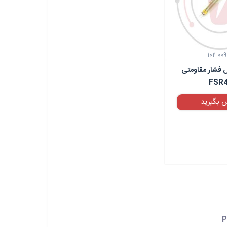
۱۰۲ ۰۰۹
فشار مقاومتی
FSR
 بگیرید