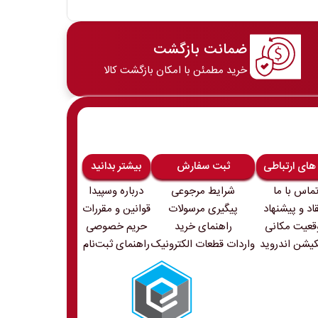
ضمانت بازگشت
خرید مطمئن با امکان بازگشت کالا
 های ارتباطی
ثبت سفارش
بیشتر بدانید
ماس با ما
شرایط مرجوعی
درباره وسپیدا
قاد و پیشنهاد
پیگیری مرسولات
قوانین و مقررات
قعیت مکانی
راهنمای خرید
حریم خصوصی
کیشن اندروید
واردات قطعات الکترونیک
راهنمای ثبت‌نام