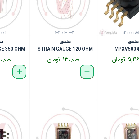
 ۰۰۲
۱۰۲ ۰۲۰ ۰۰۳
۱۳۱ ۰۰۱ ۸
سنسور
سنسور
سن
GE 350 OHM
STRAIN GAUGE 120 OHM
MPXV500
۵ تومان
۱۳۰,۰۰۰ تومان
۱۷۰,۰۰۰ تو
delete
remove
add
delete
remove
add