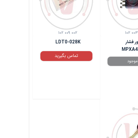
۱۰۲ ۰۰۹ ۰۰۲
۱۰۲ ۰۰۳
ر فشار
LDT0-028K
MPXA4
تماس بگیرید