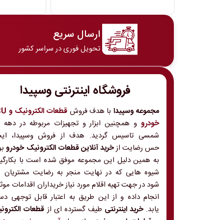
ارسال سریع
تحویل فوری در سراسر کشور
فروشگاه اینترنتی وسپیدا
مجموعه وسپیدا
با هدف فروش
قطعات الکت
خودرو
و
شمسی تاسیس گردید. هدف از فروش وسپیدا، ایج
حس رضایت از
خرید آنلاین قطعات الکترونیک خودرو
بو
به همین دلیل این مجموعه موفق شده است با بکارگی
شیوه هایی که در نهایت منجر به رضایت مشتریان 
شود در جهت تهیه اقلام مورد نیاز خریداران اقدامات موث
انجام داده و از این طریق به اعتبار قابل توجهی د
یابد.
خرید اینترنتی
طیف گسترده ای از
قطعات الکترون