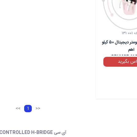
۱۳۱ ۰۰۱ ۰
آی سی پتانسیومتر دیجیتال ۵۰ کیلو
اهم
SPI MCP410
اس بگیرید
<<
1
>>
آی سی SPI CONTROLLED H-BRIDGE