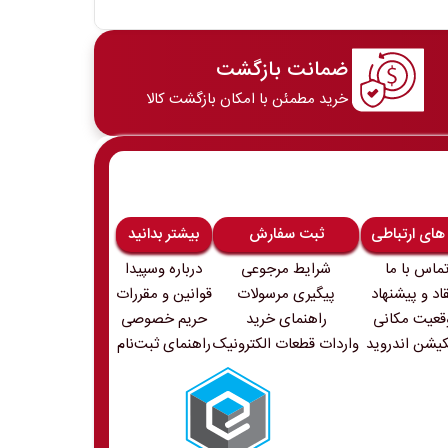
ضمانت بازگشت
خرید مطمئن با امکان بازگشت کالا
 های ارتباطی
ثبت سفارش
بیشتر بدانید
ماس با ما
شرایط مرجوعی
درباره وسپیدا
قاد و پیشنهاد
پیگیری مرسولات
قوانین و مقررات
قعیت مکانی
راهنمای خرید
حریم خصوصی
کیشن اندروید
واردات قطعات الکترونیک
راهنمای ثبت‌نام