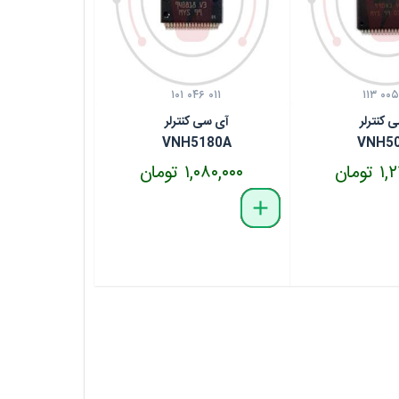
۱۰۱ ۰۴۶ ۰۱۱
۱۱۳ ۰۰۵
 کنترلر
آی سی کنترلر
VNH5180A
VNH5
تومان
۱,۰۸۰,۰۰۰ تومان
delete
remove
add