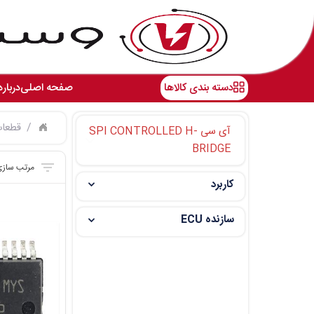
دسته بندی کالاها
صفحه اصلی
درباره
قطعات
آی سی SPI CONTROLLED H-
BRIDGE
کاربرد
سازنده ECU