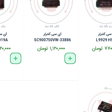
 ۰۲۰
۱۰۱ ۱۱۲ ۰۶۲
۱۰۱ ۱۱۹ ۰
سی کنترلر
آی سی کنترلر
آی سی
019A
SC900750VW-33886
L9929 H
 تومان
۱,۱۲۰,۰۰۰ تومان
۱,۲۲۰,۰۰۰ 
delete
remove
add
delete
remove
add