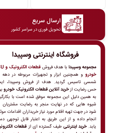
ارسال سریع
تحویل فوری در سراسر کشور
فروشگاه اینترنتی وسپیدا
مجموعه وسپیدا
با هدف فروش
قطعات الکت
خودرو
و
شمسی تاسیس گردید. هدف از فروش وسپیدا، ایج
حس رضایت از
خرید آنلاین قطعات الکترونیک خودرو
بو
به همین دلیل این مجموعه موفق شده است با بکارگی
شیوه هایی که در نهایت منجر به رضایت مشتریان 
شود در جهت تهیه اقلام مورد نیاز خریداران اقدامات موث
انجام داده و از این طریق به اعتبار قابل توجهی د
یابد.
خرید اینترنتی
طیف گسترده ای از
قطعات الکترون