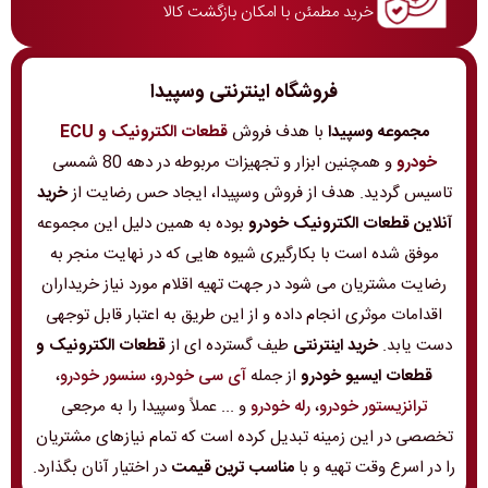
خرید مطمئن با امکان بازگشت کالا
فروشگاه اینترنتی وسپیدا
مجموعه وسپیدا
با هدف فروش
قطعات الکترونیک و ECU
خودرو
و همچنین ابزار و تجهیزات مربوطه در دهه 80 شمسی
تاسیس گردید. هدف از فروش وسپیدا، ایجاد حس رضایت از
خرید
آنلاین قطعات الکترونیک خودرو
بوده به همین دلیل این مجموعه
موفق شده است با بکارگیری شیوه هایی که در نهایت منجر به
رضایت مشتریان می شود در جهت تهیه اقلام مورد نیاز خریداران
اقدامات موثری انجام داده و از این طریق به اعتبار قابل توجهی
دست یابد.
خرید اینترنتی
طیف گسترده ای از
قطعات الکترونیک و
قطعات ایسیو خودرو
از جمله
آی سی خودرو
،
سنسور خودرو
،
ترانزیستور خودرو
،
رله خودرو
و ... عملاً وسپیدا را به مرجعی
تخصصی در این زمینه تبدیل کرده است که تمام نیازهای مشتریان
را در اسرع وقت تهیه و با
مناسب ترین قیمت
در اختیار آنان بگذارد.