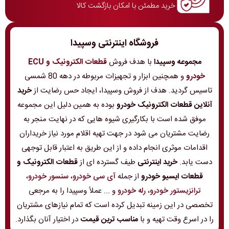
خرید مطمئن با امکان بازگشت کالا
فروشگاه اینترنتی وسپیدا
مجموعه وسپیدا
با هدف فروش
قطعات الکترونیک و ECU
خودرو
و همچنین ابزار و تجهیزات مربوطه در دهه 80 شمسی
تاسیس گردید. هدف از فروش وسپیدا، ایجاد حس رضایت از
خرید
آنلاین قطعات الکترونیک خودرو
بوده به همین دلیل این مجموعه
موفق شده است با بکارگیری شیوه هایی که در نهایت منجر به
رضایت مشتریان می شود در جهت تهیه اقلام مورد نیاز خریداران
اقدامات موثری انجام داده و از این طریق به اعتبار قابل توجهی
دست یابد.
خرید اینترنتی
طیف گسترده ای از
قطعات الکترونیک و
قطعات ایسیو خودرو
از جمله
آی سی خودرو
،
سنسور خودرو
،
ترانزیستور خودرو
،
رله خودرو
و ... عملاً وسپیدا را به مرجعی
تخصصی در این زمینه تبدیل کرده است که تمام نیازهای مشتریان
را در اسرع وقت تهیه و با
مناسب ترین قیمت
در اختیار آنان بگذارد.