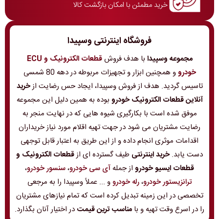
خرید مطمئن با امکان بازگشت کالا
فروشگاه اینترنتی وسپیدا
مجموعه وسپیدا
با هدف فروش
قطعات الکترونیک و ECU
خودرو
و همچنین ابزار و تجهیزات مربوطه در دهه 80 شمسی
تاسیس گردید. هدف از فروش وسپیدا، ایجاد حس رضایت از
خرید
آنلاین قطعات الکترونیک خودرو
بوده به همین دلیل این مجموعه
موفق شده است با بکارگیری شیوه هایی که در نهایت منجر به
رضایت مشتریان می شود در جهت تهیه اقلام مورد نیاز خریداران
اقدامات موثری انجام داده و از این طریق به اعتبار قابل توجهی
دست یابد.
خرید اینترنتی
طیف گسترده ای از
قطعات الکترونیک و
قطعات ایسیو خودرو
از جمله
آی سی خودرو
،
سنسور خودرو
،
ترانزیستور خودرو
،
رله خودرو
و ... عملاً وسپیدا را به مرجعی
تخصصی در این زمینه تبدیل کرده است که تمام نیازهای مشتریان
را در اسرع وقت تهیه و با
مناسب ترین قیمت
در اختیار آنان بگذارد.