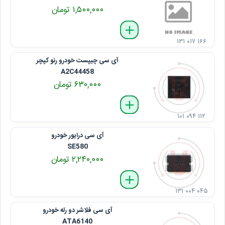
۱,۵۰۰,۰۰۰ تومان
delete
remove
add
۱۳۱ ۰۱۷ ۱۶۶
آی سی چیپست خودرو رنو کپچر
A2C44458
۶۳۰,۰۰۰ تومان
delete
remove
add
۱۰۱ ۰۹۴ ۱۱۲
آی سی درایور خودرو
SE580
۲,۲۴۰,۰۰۰ تومان
delete
remove
add
۱۳۱ ۰۰۴ ۰۴۵
آی سی فلاشر دو رله خودرو
ATA6140