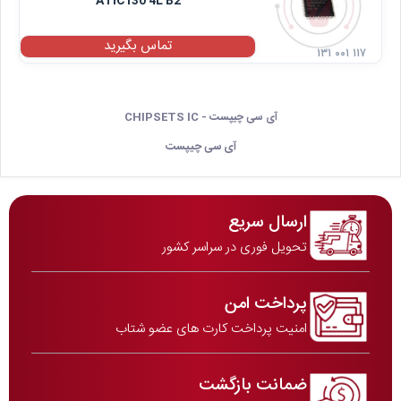
ATIC130 4L B2
تماس بگیرید
۱۳۱ ۰۰۱ ۱۱۷
آی سی چیپست - CHIPSETS IC
آی سی چیپست
ارسال سریع
تحویل فوری در سراسر کشور
پرداخت امن
امنیت پرداخت کارت های عضو شتاب
ضمانت بازگشت