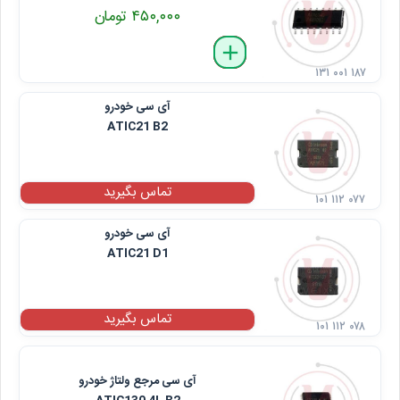
۴۵۰,۰۰۰ تومان
delete
remove
add
۱۳۱ ۰۰۱ ۱۸۷
آی سی خودرو
ATIC21 B2
تماس بگیرید
۱۰۱ ۱۱۲ ۰۷۷
آی سی خودرو
ATIC21 D1
تماس بگیرید
۱۰۱ ۱۱۲ ۰۷۸
آی سی مرجع ولتاژ خودرو