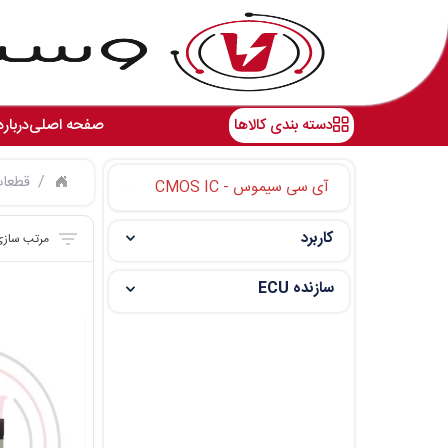
دسته بندی کالاها
صفحه اصلی
درباره
قطعات
آی سی سیموس - CMOS IC
کاربرد
سازنده ECU