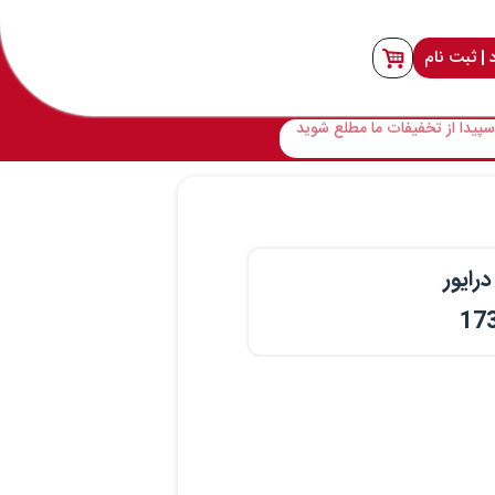
 | ثبت نام
پیدا از تخفیفات ما مطلع شوید
رایور
17