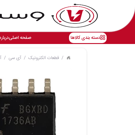
دسته بندی کالاها
صفحه اصلی
درباره
قطعات الکترونیک
آی سی
آی