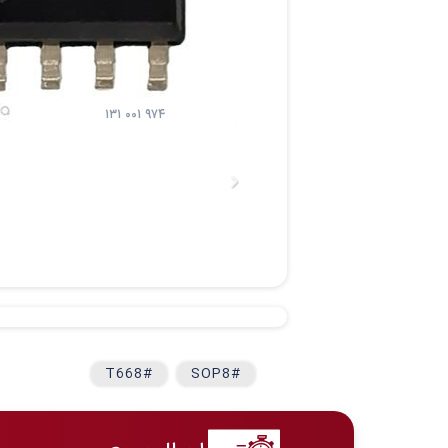
۱۳۱ ۰۰۱ ۹۷۴
#T668
#SOP8