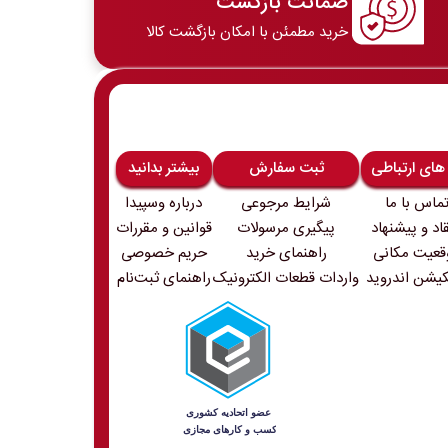
ضمانت بازگشت
خرید مطمئن با امکان بازگشت کالا
 های ارتباطی
ثبت سفارش
بیشتر بدانید
ماس با ما
شرایط مرجوعی
درباره وسپیدا
قاد و پیشنهاد
پیگیری مرسولات
قوانین و مقررات
قعیت مکانی
راهنمای خرید
حریم خصوصی
کیشن اندروید
واردات قطعات الکترونیک
راهنمای ثبت‌نام