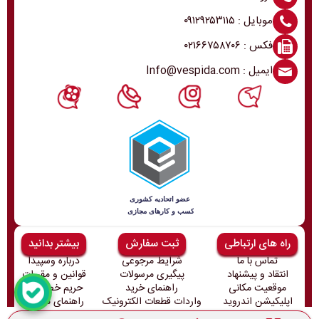
موبایل : ۰۹۱۲۹۲۵۳۱۱۵
فکس : ۰۲۱۶۶۷۵۸۷۰۶
ایمیل : Info@vespida.com
راه های ارتباطی
ثبت سفارش
بیشتر بدانید
تماس با ما
شرایط مرجوعی
درباره وسپیدا
انتقاد و پیشنهاد
پیگیری مرسولات
قوانین و مقررات
موقعیت مکانی
راهنمای خرید
حریم خصوصی
اپلیکیشن اندروید
واردات قطعات الکترونیک
راهنمای ثبت‌نام