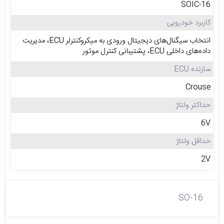
SOIC-16
کاربرد خودرویی
انتخاب سیگنال‌های دیجیتال ورودی به میکروکنترلر ECU، مدیریت
داده‌های داخلی ECU، پشتیبانی کنترل موتور
سازنده ECU
Crouse
حداکثر ولتاژ
6V
حداقل ولتاژ
2V
SO-16