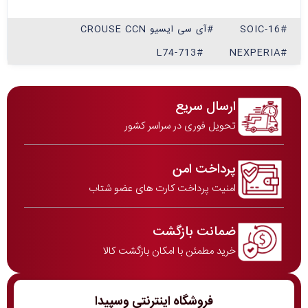
#SOIC-16
#آی سی ایسیو CROUSE CCN
#L74-713
#NEXPERIA
ارسال سریع
تحویل فوری در سراسر کشور
پرداخت امن
امنیت پرداخت کارت های عضو شتاب
ضمانت بازگشت
خرید مطمئن با امکان بازگشت کالا
فروشگاه اینترنتی وسپیدا