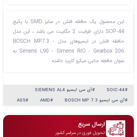
این محصول یک حافظه فلش در سایز SMD با پکیج
SOP-44 دارای ظرفیت 2 مگابیت می باشد ، این مدل
حافظه فلش در ایسیوهای مدل BOSCH MP7.3 -
Simens L90 - Simens RIO - Gearbox 206 به
عنوان حافظه جانبی میکرو کاربرد داشته
#SOIC-44
#آی سی ایسیو SIEMENS AL4
#آی سی ایسیو BOSCH MP 7.3
#AMD
#A05
ارسال سریع
تحویل فوری در سراسر کشور