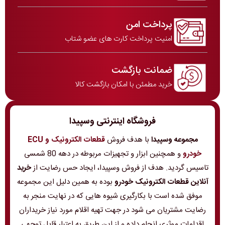
پرداخت امن
امنیت پرداخت کارت های عضو شتاب
ضمانت بازگشت
خرید مطمئن با امکان بازگشت کالا
فروشگاه اینترنتی وسپیدا
مجموعه وسپیدا
با هدف فروش
قطعات الکترونیک و ECU
خودرو
و همچنین ابزار و تجهیزات مربوطه در دهه 80 شمسی
تاسیس گردید. هدف از فروش وسپیدا، ایجاد حس رضایت از
خرید
آنلاین قطعات الکترونیک خودرو
بوده به همین دلیل این مجموعه
موفق شده است با بکارگیری شیوه هایی که در نهایت منجر به
رضایت مشتریان می شود در جهت تهیه اقلام مورد نیاز خریداران
اقدامات موثری انجام داده و از این طریق به اعتبار قابل توجهی