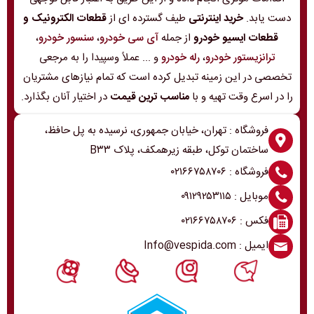
دست یابد.
خرید اینترنتی
طیف گسترده ای از
قطعات الکترونیک و
قطعات ایسیو خودرو
از جمله
آی سی خودرو
،
سنسور خودرو
،
ترانزیستور خودرو
،
رله خودرو
و ... عملاً وسپیدا را به مرجعی
تخصصی در این زمینه تبدیل کرده است که تمام نیازهای مشتریان
را در اسرع وقت تهیه و با
مناسب ترین قیمت
در اختیار آنان بگذارد.
فروشگاه : تهران، خیابان جمهوری، نرسیده به پل حافظ،
ساختمان توکل، طبقه زیرهمکف، پلاک B۳۳
فروشگاه : ۰۲۱۶۶۷۵۸۷۰۶
موبایل : ۰۹۱۲۹۲۵۳۱۱۵
فکس : ۰۲۱۶۶۷۵۸۷۰۶
ایمیل : Info@vespida.com