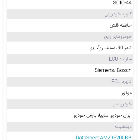
SOIC-44
کاربرد خودرویی
حافظه فلش
خودروهای رایج
تندر 90، سمند، روآ، ریو
سازنده ECU
Siemens، Bosch
کاربرد ECU
موتور
خودرو ساز
ایران خودرو، سایپا، پارس خودرو
دیتاشیت
DataSheet AM29F200BB