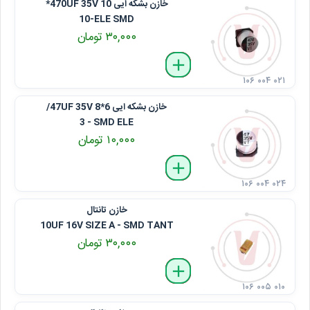
خازن بشکه ایی 470UF 35V 10*
10-ELE SMD
۳۰,۰۰۰ تومان
delete
remove
add
۱۰۶ ۰۰۴ ۰۲۱
خازن بشکه ایی 47UF 35V 8*6/
3 - SMD ELE
۱۰,۰۰۰ تومان
delete
remove
add
۱۰۶ ۰۰۴ ۰۲۴
خازن تانتال
10UF 16V SIZE A - SMD TANT
۳۰,۰۰۰ تومان
delete
remove
add
۱۰۶ ۰۰۵ ۰۱۰