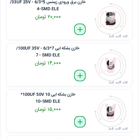
خازن برق ورودی زیمنس 33UF 25V - 6/3*5/
4-SMD ELE
۲۰,۰۰۰ تومان
delete
remove
add
۱۰۶ ۰۰۴ ۰۱۶
خازن بشکه ایی 100UF 35V - 6/3*7/
7 - SMD ELE
۱۴,۰۰۰ تومان
delete
remove
add
۱۰۶ ۰۰۴ ۰۱۷
خازن بشکه ایی 100UF 50V 10*
10-SMD ELE
۱۵,۰۰۰ تومان
delete
remove
add
۱۰۶ ۰۰۴ ۰۰۷