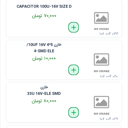
CAPACITOR 100U-16V SIZE D
۷۰,۰۰۰ تومان
delete
remove
add
۱۰۶ ۰۰۴ ۰۳۳
خازن 10UF 16V 4*5/
4-SMD ELE
۱۰,۰۰۰ تومان
delete
remove
add
۱۰۶ ۰۰۴ ۰۲۰
خازن
33U 16V-ELE SMD
۸۰,۰۰۰ تومان
delete
remove
add
۱۰۶ ۰۰۴ ۰۲۹