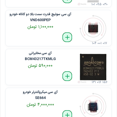
۱۰۱ ۰۹۵ ۰۳۰
آی سی سوئیچ قدرت سمت بالا دو کاناله خودرو
VND600PEP
۱,۱۰۰,۰۰۰ تومان
delete
remove
add
۱۰۴ ۰۰۱ ۰۱۷
آی سی مخابراتی
BCM43217TKMLG
۵۹۰,۰۰۰ تومان
delete
remove
add
۱۳۱ ۰۱۶ ۱۵۶
آی سی میکروکنترلر خودرو
SE664
۴,۰۰۰,۰۰۰ تومان
delete
remove
add