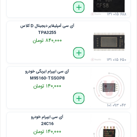
delete
remove
add
۱۳۱ ۰۱۵ ۶۸۸
آی ‌سی آمپلیفایر دیجیتال D کلاس
TPA3255
۸۴۰,۰۰۰ تومان
delete
remove
add
۱۳۱ ۰۱۵ ۶۵۰
آی ‌سی ایپرام ایربگی خودرو
M95160-TSSOP8
۱۴۰,۰۰۰ تومان
delete
remove
add
۱۰۱ ۰۹۳ ۰۴۲
آی ‌سی ایپرام خودرو
24C16
۱۴۰,۰۰۰ تومان