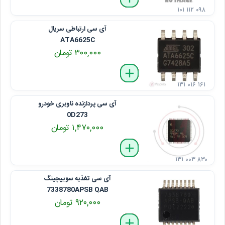
۱۰۱ ۱۱۲ ۰۹۸
آی سی ارتباطی سریال
ATA6625C
۳۰۰,۰۰۰ تومان
delete
remove
add
۱۳۱ ۰۱۶ ۱۶۱
آی سی پردازنده ناوبری خودرو
0D273
۱,۴۷۰,۰۰۰ تومان
delete
remove
add
۱۳۱ ۰۰۳ ۸۳۰
آی سی تغذیه سوییچینگ
7338780APSB QAB
۹۲۰,۰۰۰ تومان
delete
remove
add