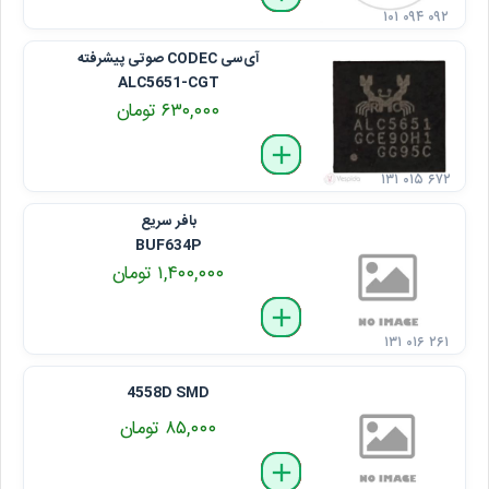
۱۰۱ ۰۹۴ ۰۹۲
آی‌سی CODEC صوتی پیشرفته
ALC5651-CGT
۶۳۰,۰۰۰ تومان
delete
remove
add
۱۳۱ ۰۱۵ ۶۷۲
بافر سریع
BUF634P
۱,۴۰۰,۰۰۰ تومان
delete
remove
add
۱۳۱ ۰۱۶ ۲۶۱
4558D SMD
۸۵,۰۰۰ تومان
delete
remove
add