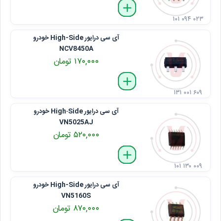
delete
remove
add
۱۰۱ ۰۹۴ ۰۲۳
آی ‌سی درایور High-Side خودرو
NCV8450A
۱۷۰,۰۰۰ تومان
delete
remove
add
۱۳۱ ۰۰۱ ۶۰۹
آی ‌سی درایور High‑Side خودرو
VN5025AJ
۵۲۰,۰۰۰ تومان
delete
remove
add
۱۰۱ ۱۳۰ ۰۰۹
آی ‌سی درایور High-Side خودرو
VN5160S
۸۷۰,۰۰۰ تومان