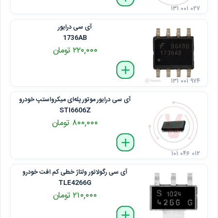
۱۳۱ ۰۰۱ ۰۲۷
آی سی درایور
1736AB
۲۲۰,۰۰۰ تومان
delete
remove
add
۱۳۱ ۰۰۱ ۹۷۴
آی سی درایور موتور پله‌ای میکرواستپ خودرو
STI6606Z
۸۰۰,۰۰۰ تومان
delete
remove
add
۱۰۱ ۰۴۶ ۰۱۲
آی سی رگولاتور ولتاژ خطی کم افت خودرو
TLE4266G
۲۱۰,۰۰۰ تومان
delete
remove
add