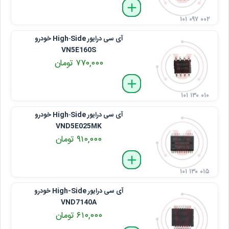
delete
remove
add
۱۰۱ ۰۹۷ ۰۰۲
آی ‌سی درایور High‑Side خودرو
VN5E160S
۷۷۰,۰۰۰ تومان
delete
remove
add
۱۰۱ ۱۳۰ ۰۱۰
آی ‌سی درایور High‑Side خودرو
VND5E025MK
۹۱۰,۰۰۰ تومان
delete
remove
add
۱۰۱ ۱۳۰ ۰۱۵
آی ‌سی درایور High-Side خودرو
VND7140A
۶۱۰,۰۰۰ تومان