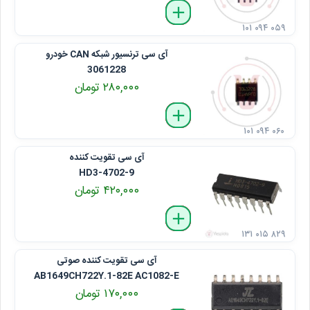
delete
remove
add
۱۰۱ ۰۹۴ ۰۵۹
آی ‌سی ترنسیور شبکه CAN خودرو
3061228
۲۸۰,۰۰۰ تومان
delete
remove
add
۱۰۱ ۰۹۴ ۰۶۰
آی ‌سی تقویت‌ کننده
HD3-4702-9
۴۲۰,۰۰۰ تومان
delete
remove
add
۱۳۱ ۰۱۵ ۸۲۹
آی ‌سی تقویت‌ کننده صوتی
AB1649CH722Y.1-82E AC1082-E
۱۷۰,۰۰۰ تومان