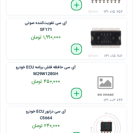
delete
remove
add
۱۳۱ ۰۱۵ ۷۵۲
آی ‌سی تقویت‌کننده صوتی
SF171
۱,۹۹۰,۰۰۰ تومان
delete
remove
add
۱۳۱ ۰۱۵ ۷۰۷
آی ‌سی حافظه فلش برنامه ECU خودرو
M29W128GH
۴۵۰,۰۰۰ تومان
delete
remove
add
۱۳۱ ۰۰۳ ۶۴۲
آی ‌سی درایور ECU خودرو
C5664
۲۴۰,۰۰۰ تومان