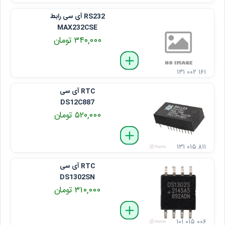
RS232 آی سی رابط
MAX232CSE
۳۴۰,۰۰۰ تومان
delete
remove
add
۱۳۱ ۰۰۲ ۱۶۱
RTC آی سی
DS12C887
۵۲۰,۰۰۰ تومان
delete
remove
add
۱۳۱ ۰۱۵ ۸۱۱
RTC آی سی
DS1302SN
۳۱۰,۰۰۰ تومان
delete
remove
add
۱۰۱ ۰۱۵ ۰۰۶