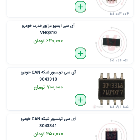
delete
remove
add
۱۰۱ ۰۰۳ ۰۰۴
آی ‌سی ایسیو درایور قدرت خودرو
VNQ810
۶۳۰,۰۰۰ تومان
delete
remove
add
۱۰۱ ۰۴۶ ۰۱۴
آی ‌سی ترنسیور شبکه CAN خودرو
3043318
۷۰۰,۰۰۰ تومان
delete
remove
add
۱۰۱ ۰۹۶ ۱۰۵
آی ‌سی ترنسیور شبکه CAN خودرو
3043341
۳۵۰,۰۰۰ تومان