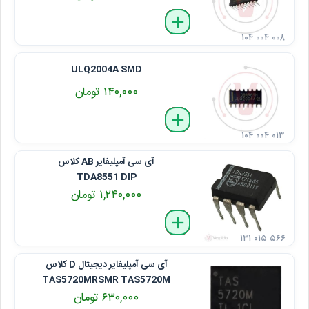
delete
remove
add
۱۰۴ ۰۰۴ ۰۰۸
ULQ2004A SMD
۱۴۰,۰۰۰ تومان
delete
remove
add
۱۰۴ ۰۰۴ ۰۱۳
آی ‌سی آمپلیفایر AB کلاس
TDA8551 DIP
۱,۲۴۰,۰۰۰ تومان
delete
remove
add
۱۳۱ ۰۱۵ ۵۶۶
آی ‌سی آمپلیفایر دیجیتال D کلاس
TAS5720MRSMR TAS5720M
۶۳۰,۰۰۰ تومان