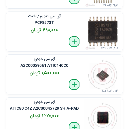
۱۳۱ ۰۱۶ ۹۸۱
آی سی تقویم /ساعت
PCF8573T
۴۹۰,۰۰۰ تومان
delete
remove
add
۱۳۱ ۰۱۵ ۸۱۲
آی سی خودرو
A2C00059561 ATIC140C0
۱,۵۰۰,۰۰۰ تومان
delete
remove
add
۱۰۱ ۱۰۷ ۰۱۴
آی سی خودرو
ATIC80 C4Z A2C00045729 SHIA-PAD
۱,۲۲۰,۰۰۰ تومان
delete
remove
add