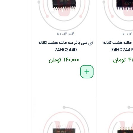
۱۰۱ ۰۱۲ ۰۰۴
۱۰۱ ۰۱۲
حالته هشت کاناله
آی سی بافر سه حالته هشت کاناله
74HC244D
74HC244
مان
۱۴۰,۰۰۰ تومان
delete
remove
add