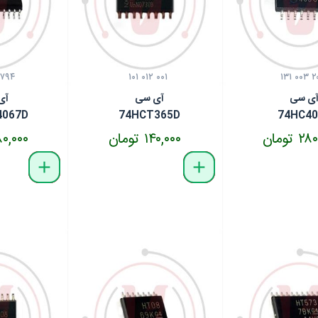
 ۷۹۴
۱۰۱ ۰۱۲ ۰۰۱
۱۳۱ ۰۰۳ ۲
ی سی
آی سی
آی
4067D
74HCT365D
74HC40
 تومان
۱۴۰,۰۰۰ تومان
۳۸۰,۰۰۰ ت
delete
remove
add
delete
remove
add