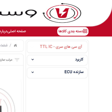
دسته بندی کالاها
صفحه اصلی
درباره
قطعات
آی سی های سری - TTL IC
کاربرد
سازنده ECU