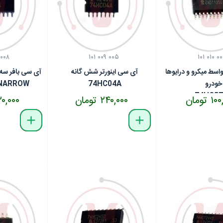
 ۰۰۸
۱۰۱ ۰۰۹ ۰۰۵
۱۰۱ ۰۱۰ ۰
اسط میکرو و درایوها
آی سی اینورتر شش گانه
آی سی بافر سه 
خودرو
74HC04A
 NARROW
74HC57
 تومان
۲۴۰,۰۰۰ تومان
۴۲۰,۰۰۰ تو
delete
remove
add
delete
remove
add