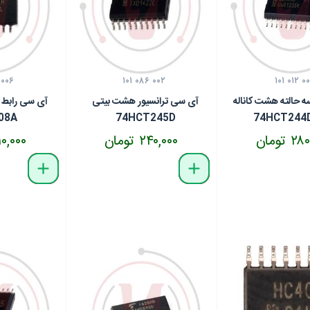
 ۰۰۶
۱۰۱ ۰۸۶ ۰۰۲
۱۰۱ ۰۱۲ ۰
ه حالته هشت کاناله
آی سی ترانسیور هشت بیتی
آی سی رابط 
08A
74HCT245D
74HCT244D
 تومان
۲۴۰,۰۰۰ تومان
۳۱۰,۰۰۰ تو
delete
remove
add
delete
remove
add